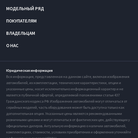
МОДЕЛЬНЫЙ РЯД
ПОКУПАТЕЛЯМ
ВЛАДЕЛЬЦАМ
О НАС
Юридическая информация
Вся информация, представленная на данном сайте, включая изображения
автомобилей, их комплектации, технические характеристики, опции и
указанные цены, носит исключительно информационный характер и не
является публичной офертой, определяемой положениями статьи 437
Гражданского кодекса РФ. Изображения автомобилей могут отличаться от
серийных моделей, часть оборудования может быть доступна только как
дополнительная опция. Указанные цены являются рекомендованными
розничными ценами и могут отличаться от фактических цен, действующих у
официальных дилеров. Актуальную информацию о наличии автомобилей,
комплектациях, стоимости, условиях приобретения и оформления уточняйте