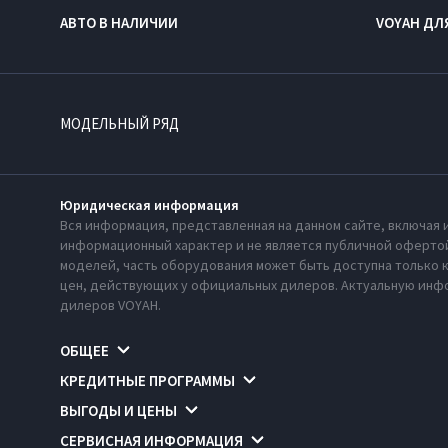
АВТО В НАЛИЧИИ
VOYAH ДЛ
МОДЕЛЬНЫЙ РЯД
Юридическая информация
Вся информация, представленная на данном сайте, включая 
информационный характер и не является публичной офертой
моделей, часть оборудования может быть доступна только 
цен, действующих у официальных дилеров. Актуальную инфо
дилеров VOYAH.
ОБЩЕЕ
КРЕДИТНЫЕ ПРОГРАММЫ
ВЫГОДЫ И ЦЕНЫ
СЕРВИСНАЯ ИНФОРМАЦИЯ