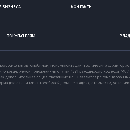
Я БИЗНЕСА
КОНТАКТЫ
ПОКУПАТЕЛЯМ
ВЛА
изображения автомобилей, их комплектации, технические характерис
, определяемой положениями статьи 437 Гражданского кодекса РФ. И
как дополнительная опция. Указанные цены являются рекомендованным
рмацию о наличии автомобилей, комплектациях, стоимости, условия