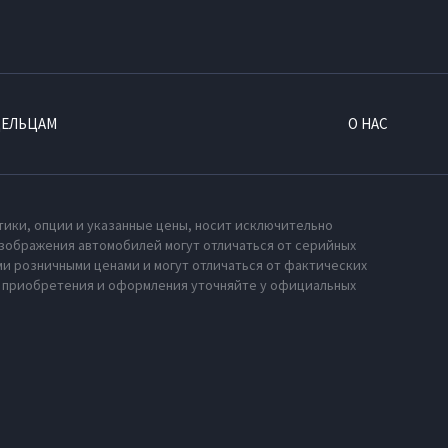
ДЕЛЬЦАМ
О НАС
тики, опции и указанные цены, носит исключительно
зображения автомобилей могут отличаться от серийных
и розничными ценами и могут отличаться от фактических
х приобретения и оформления уточняйте у официальных