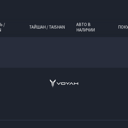
Ь /
АВТО В
ТАЙШАН / TAISHAN
ПОК
N
НАЛИЧИИ