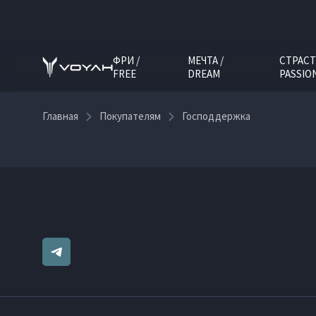
ФРИ /
МЕЧТА /
СТРАСТ
FREE
DREAM
PASSIO
Главная
Покупателям
Господдержка