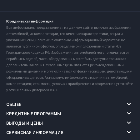
Юридическая информация
Вся информация, представленная на данном сайте, включая изображения
автомобилей, их комплектации, технические характеристики, опции и
указанные цены, носит исключительно информационный характер и не
является публичной офертой, определяемой положениями статьи 437
Гражданского кодекса РФ. Изображения автомобилей могут отличаться от
серийных моделей, часть оборудования может быть доступна только как
дополнительная опция. Указанные цены являются рекомендованными
розничными ценами и могут отличаться от фактических цен, действующих у
официальных дилеров. Актуальную информацию о наличии автомобилей,
комплектациях, стоимости, условиях приобретения и оформления уточняйте
у официальных дилеров VOYAH.
ОБЩЕЕ
КРЕДИТНЫЕ ПРОГРАММЫ
ВЫГОДЫ И ЦЕНЫ
СЕРВИСНАЯ ИНФОРМАЦИЯ