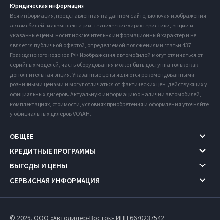
Юридическая информация
Вся информация, представленная на данном сайте, включая изображения
автомобилей, их комплектации, технические характеристики, опции и
указанные цены, носит исключительно информационный характер и не
является публичной офертой, определяемой положениями статьи 437
Гражданского кодекса РФ. Изображения автомобилей могут отличаться от
серийных моделей, часть оборудования может быть доступна только как
дополнительная опция. Указанные цены являются рекомендованными
розничными ценами и могут отличаться от фактических цен, действующих у
официальных дилеров. Актуальную информацию о наличии автомобилей,
комплектациях, стоимости, условиях приобретения и оформления уточняйте
у официальных дилеров VOYAH.
ОБЩЕЕ
КРЕДИТНЫЕ ПРОГРАММЫ
ВЫГОДЫ И ЦЕНЫ
СЕРВИСНАЯ ИНФОРМАЦИЯ
© 2026, ООО «Автолидер-Восток» ИНН 6670237542