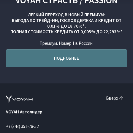
VOYAH СТРАСТЬ / PASSION
ЛЕГКИЙ ПЕРЕХОД В НОВЫЙ ПРЕМИУМ:
ВЫГОДА ПО
ТРЕЙД-ИН
,
ГОСПОДДЕРЖКА
И
КРЕДИТ ОТ
0,01% ДО 18,70%*,
ПОЛНАЯ СТОИМОСТЬ КРЕДИТА ОТ 0,005% ДО 22,293%*
Премиум. Номер 1 в России.
ПОДРОБНЕЕ
Вверх
VOYAH Автолидер
+7 (343) 351-78-52