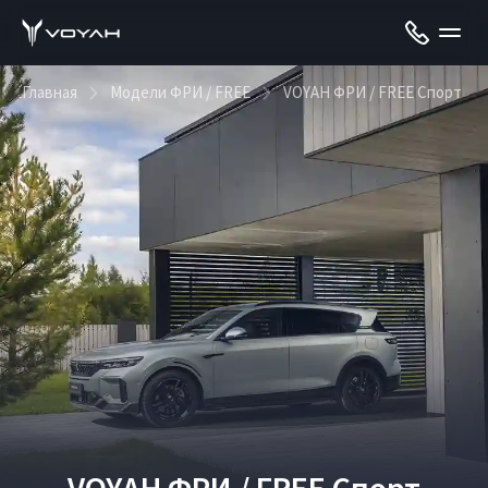
Главная
Модели ФРИ / FREE
VOYAH ФРИ / FREE Спорт