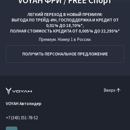
VOYAH ФРИ / FREE Спорт
ЛЕГКИЙ ПЕРЕХОД В НОВЫЙ ПРЕМИУМ:
ВЫГОДА ПО
ТРЕЙД-ИН
,
ГОСПОДДЕРЖКА
И
КРЕДИТ ОТ
0,01% ДО 18,70%*,
ПОЛНАЯ СТОИМОСТЬ КРЕДИТА ОТ 0,005% ДО 22,293%*
Премиум. Номер 1 в России.
ПОЛУЧИТЬ ПЕРСОНАЛЬНОЕ ПРЕДЛОЖЕНИЕ
Вверх
VOYAH Автолидер
+7 (343) 351-78-52