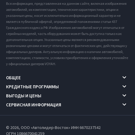
Вся информация, представленная на данном сайте, включая изображения
автомобилей, их комплектации, технические характеристики, опции и
указанные цены, носит исключительно информационный характер и не
является публичной офертой, определяемой положениями статьи 437
Гражданского кодекса РФ. Изображения автомобилей могут отличаться от
серийных моделей, часть оборудования может быть доступна только как
дополнительная опция. Указанные цены являются рекомендованными
розничными ценами и могут отличаться от фактических цен, действующих у
официальных дилеров. Актуальную информацию о наличии автомобилей,
комплектациях, стоимости, условиях приобретения и оформления уточняйте
у официальных дилеров VOYAH.
ОБЩЕЕ
КРЕДИТНЫЕ ПРОГРАММЫ
ВЫГОДЫ И ЦЕНЫ
СЕРВИСНАЯ ИНФОРМАЦИЯ
© 2026, ООО «Автолидер-Восток» ИНН 6670237542
ОГРН 1086670041259