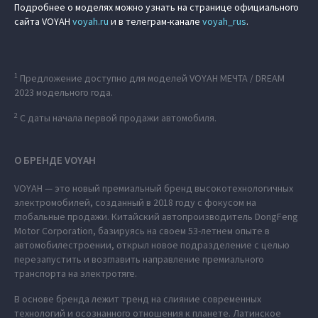
Подробнее о моделях можно узнать на странице официального
сайта VOYAH
voyah.ru
и в телеграм-канале
voyah_rus
.
1
Предложение доступно для моделей VOYAH МЕЧТА / DREAM
2023 модельного года.
2
C даты начала первой продажи автомобиля.
О БРЕНДЕ VOYAH
VOYAH — это новый премиальный бренд высокотехнологичных
электромобилей, созданный в 2018 году с фокусом на
глобальные продажи. Китайский автопроизводитель DongFeng
Motor Corporation, базируясь на своем 53-летнем опыте в
автомобилестроении, открыл новое подразделение с целью
перезапустить и возглавить направление премиального
транспорта на электротяге.
В основе бренда лежит тренд на слияние современных
технологий и осознанного отношения к планете. Латинское