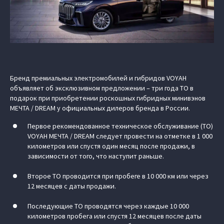
Бренд премиальных электромобилей и гибридов VOYAH
объявляет об эксклюзивном предложении – три года ТО в
подарок при приобретении роскошных гибридных минивэнов
МЕЧТА / DREAM у официальных дилеров бренда в России.
Первое рекомендованное техническое обслуживание (ТО)
VOYAH МЕЧТА / DREAM следует провести на отметке в 1 000
километров или спустя один месяц после продажи, в
зависимости от того, что наступит раньше.
Второе ТО проводится при пробеге в 10 000 км или через
12 месяцев с даты продажи.
Последующие ТО проводятся через каждые 10 000
километров пробега или спустя 12 месяцев после даты