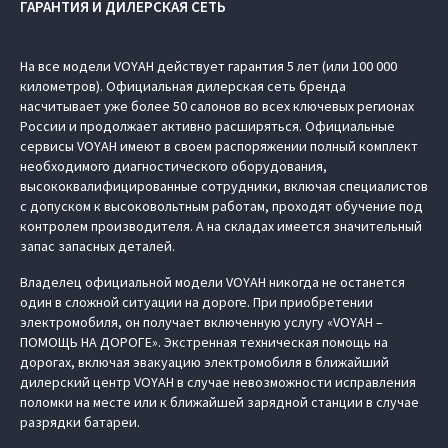
ГАРАНТИЯ И ДИЛЕРСКАЯ СЕТЬ
На все модели VOYAH действует гарантия 5 лет (или 100 000
километров). Официальная дилерская сеть бренда
насчитывает уже более 50 салонов во всех ключевых регионах
России и продолжает активно расширяться. Официальные
сервисы VOYAH имеют в своем распоряжении полный комплект
необходимого диагностического оборудования,
высококвалифицированные сотрудники, включая специалистов
с допуском к высоковольтным работам, проходят обучение под
контролем производителя. А на складах имеется значительный
запас запасных деталей.
Владелец официальной модели VOYAH никогда не останется
один в сложной ситуации на дороге. При приобретении
электромобиля, он получает включенную услугу «VOYAH –
ПОМОЩЬ НА ДОРОГЕ». Экстренная техническая помощь на
дорогах, включая эвакуацию электромобиля в ближайший
дилерский центр VOYAH в случае невозможности исправления
поломки на месте или к ближайшей зарядной станции в случае
разрядки батареи.