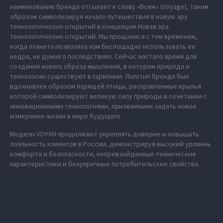
наименование бренда отсылает к слову «Вояж» (Voyage), таким
образом символизируя начало путешествия в новую эру
технологических открытий в концепции Новая эра
технологических открытий. Мы прощаемся с тем временем,
когда планета позволяла нам беспощадно использовать ее
недра, не думая о последствиях. Сейчас настало время для
создания нового образа мышления, в котором природа и
технологии существуют в гармонии. Логотип бренда был
вдохновлен образом парящей птицы, расправленные крылья
которой символизируют великую силу природы в сочетании с
инновационными технологиями, призванными задать новое
измерение жизни в мире будущего.
Модели VOYAH продолжают укреплять доверие и повышать
лояльность клиентов в России, демонстрируя высокий уровень
комфорта и безопасности, непревзойденные технические
характеристики и безупречные потребительские свойства.