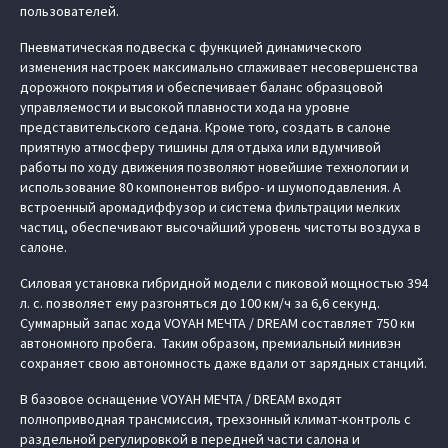
пользователей.
Пневматическая подвеска с функцией динамического
изменения настроек максимально сглаживает несовершенства
дорожного покрытия и обеспечивает баланс образцовой
управляемости и высокой плавности хода на уровне
представительского седана. Кроме того, создать в салоне
приятную атмосферу тишины для отдыха или вдумчивой
работы по ходу движения позволяют новейшие технологии и
использование 80 компонентов вибро- и шумоподавления. А
встроенный аромадиффузор и система фильтрации мелких
частиц, обеспечивают высочайший уровень чистоты воздуха в
салоне.
Силовая установка гибридной модели с пиковой мощностью 394
л. с. позволяет ему разгоняться до 100 км/ч за 6,6 секунд.
Суммарный запас хода VOYAH МЕЧТА / DREAM составляет 750 км
автономного пробега. Таким образом, премиальный минивэн
сохраняет свою автономность даже вдали от зарядных станций.
В базовое оснащение VOYAH МЕЧТА / DREAM входят
полноприводная трансмиссия, трехзонный климат-контроль с
раздельной регулировкой в передней части салона и