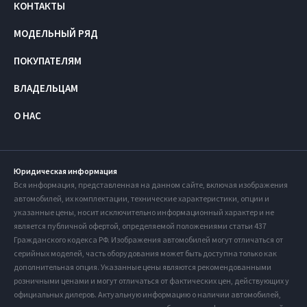
КОНТАКТЫ
МОДЕЛЬНЫЙ РЯД
ПОКУПАТЕЛЯМ
ВЛАДЕЛЬЦАМ
О НАС
Юридическая информация
Вся информация, представленная на данном сайте, включая изображения
автомобилей, их комплектации, технические характеристики, опции и
указанные цены, носит исключительно информационный характер и не
является публичной офертой, определяемой положениями статьи 437
Гражданского кодекса РФ. Изображения автомобилей могут отличаться от
серийных моделей, часть оборудования может быть доступна только как
дополнительная опция. Указанные цены являются рекомендованными
розничными ценами и могут отличаться от фактических цен, действующих у
официальных дилеров. Актуальную информацию о наличии автомобилей,