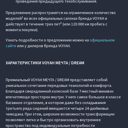
проведения предыдущего техобслуживания.
Предложение распространятся на ограниченное количество
1
моделей
во всех официальных салонах бренда VOYAH и
2
действует в течение трех лет
(или 120 000 км пробега с
момента покупки).
Узнать подробности о предложении можно на
официальном
сайте
или у дилеров бренда VOYAH.
ХАРАКТЕРИСТИКИ VOYAH МЕЧТА / DREAM
Премиальный VOYAH МЕЧТА / DREAM представляет собой
уникальное сочетание передовых технологий и комфорта.
Благодаря сверхдлинной колесной базе 7-местный минивэн
впечатляюще просторен внутри. У него самое большое в классе
багажное отделение, в котором даже без складывания
третьего ряда сидений вмещаются четыре 24-дюймовых
чемодана. При этом, широкие возможности трансформации
позволяют легко и быстро организовать внутреннее
пространство под индивидуальные потребности