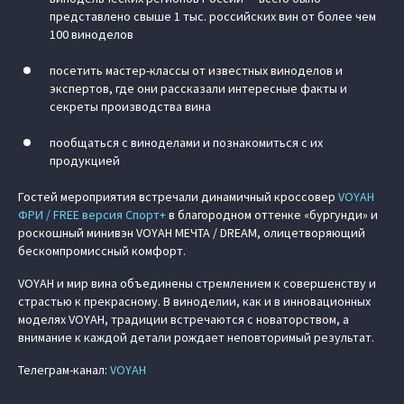
представлено свыше 1 тыс. российских вин от более чем
100 виноделов
посетить мастер-классы от известных виноделов и
экспертов, где они рассказали интересные факты и
секреты производства вина
пообщаться с виноделами и познакомиться с их
продукцией
Гостей мероприятия встречали динамичный кроссовер
VOYAH
ФРИ / FREE версия Спорт+
в благородном оттенке «бургунди» и
роскошный минивэн VOYAH МЕЧТА / DREAM, олицетворяющий
бескомпромиссный комфорт.
VOYAH и мир вина объединены стремлением к совершенству и
страстью к прекрасному. В виноделии, как и в инновационных
моделях VOYAH, традиции встречаются с новаторством, а
внимание к каждой детали рождает неповторимый результат.
Телеграм-канал:
VOYAH