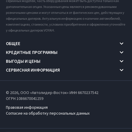
серийных моделей, часть оборудования может быть доступна только как
дополнительная опция. Указанные цены являются рекомендованными
розничными ценами и могут отличаться от фактических цен, действующих у
официальных дилеров. Актуальную информацию о наличии автомобилей,
комплектациях, стоимости, условиях приобретения и оформления уточняйте
у официальных дилеров VOYAH.
ОБЩЕЕ
КРЕДИТНЫЕ ПРОГРАММЫ
ВЫГОДЫ И ЦЕНЫ
СЕРВИСНАЯ ИНФОРМАЦИЯ
© 2026, ООО «Автолидер-Восток» ИНН 6670237542
ОГРН 1086670041259
Правовая информация
Согласие на обработку персональных данных