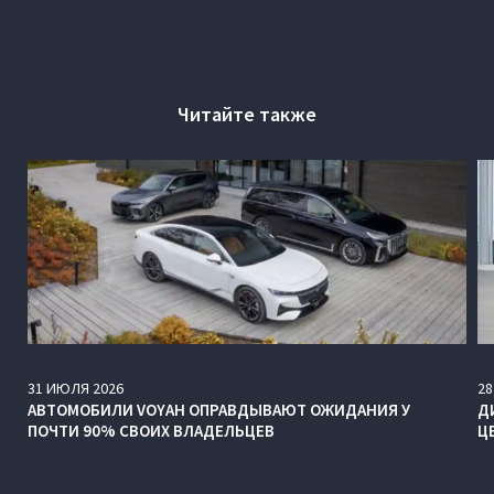
Читайте также
31
ИЮЛЯ
2026
28
АВТОМОБИЛИ VOYAH ОПРАВДЫВАЮТ ОЖИДАНИЯ У
Д
ПОЧТИ 90% СВОИХ ВЛАДЕЛЬЦЕВ
Ц