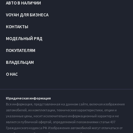
АВТО В НАЛИЧИИ
VOYAH ДЛЯ БИЗНЕСА
КОНТАКТЫ
МОДЕЛЬНЫЙ РЯД
ПОКУПАТЕЛЯМ
ВЛАДЕЛЬЦАМ
О НАС
Юридическая информация
Вся информация, представленная на данном сайте, включая изображения
автомобилей, их комплектации, технические характеристики, опции и
указанные цены, носит исключительно информационный характер и не
является публичной офертой, определяемой положениями статьи 437
Гражданского кодекса РФ. Изображения автомобилей могут отличаться от