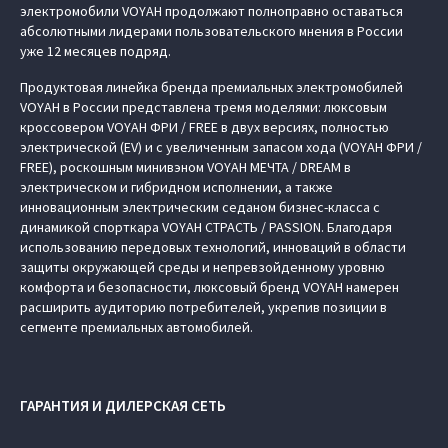
электромобили VOYAH продолжают полноправно оставаться
абсолютными лидерами пользовательского мнения в России
уже 12 месяцев подряд.
Продуктовая линейка бренда премиальных электромобилей
VOYAH в России представлена тремя моделями: люксовым
кроссовером VOYAH ФРИ / FREE в двух версиях, полностью
электрической (EV) и с увеличенным запасом хода (VOYAH ФРИ /
FREE), роскошным минивэном VOYAH МЕЧТА / DREAM в
электрическом и гибридном исполнении, а также
инновационным электрическим седаном бизнес-класса с
динамикой спорткара VOYAH СТРАСТЬ / PASSION. Благодаря
использованию передовых технологий, инноваций в области
защиты окружающей среды и непревзойденному уровню
комфорта и безопасности, люксовый бренд VOYAH намерен
расширить аудиторию потребителей, укрепив позиции в
сегменте премиальных автомобилей.
ГАРАНТИЯ И ДИЛЕРСКАЯ СЕТЬ