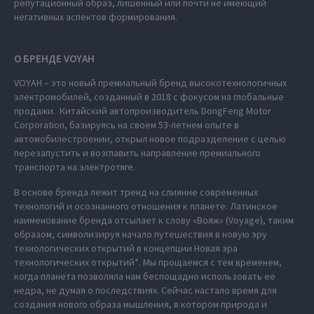
репутационный образ, лишенный или почти не имеющий
негативных аспектов формирования.
О БРЕНДЕ VOYAH
VOYAH – это новый премиальный бренд высокотехнологичных
электромобилей, созданный в 2018 с фокусом на глобальные
продажи. Китайский автопроизводитель DongFeng Motor
Corporation, базируясь на своем 53-летнем опыте в
автомобилестроении, открыл новое подразделение с целью
перезапустить и возглавить направление премиального
транспорта на электротяге.
В основе бренда лежит тренд на слияние современных
технологий и осознанного отношения к планете. Латинское
наименование бренда отсылает к слову «Вояж» (Voyage), таким
образом, символизируя начало путешествия в новую эру
технологических открытий в концепции Новая эра
технологических открытий*. Мы прощаемся с тем временем,
когда планета позволяла нам беспощадно использовать ее
недра, не думая о последствиях. Сейчас настало время для
создания нового образа мышления, в котором природа и