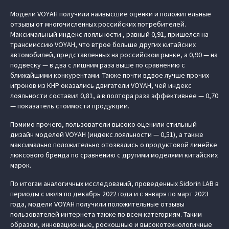
Модели VOYAH получили наивысшие оценки и положительные
отзывы от многочисленных российских потребителей.
Максимальный индекс лояльности , равный 0,91, пришелся на
трансмиссию VOYAH, что втрое больше других китайских
автомобилей, представленных на российском рынке, а 0,90 — на
подвеску — в два с лишним раза выше по сравнению с
ближайшими конкурентами. Также почти вдвое лучше прочих
игроков из КНР оказались двигатели VOYAH, чей индекс
лояльности составил 0,81, а в полтора раза эффективнее — 0,70
— показатель стоимости продукции.
Помимо прочего, пользователи высоко оценили стильный
дизайн моделей VOYAH (индекс лояльности — 0,51), а также
максимально положительно отозвались о продуктовой линейке
люксового бренда по сравнению с другими моделями китайских
марок.
По итогам аналогичных исследований, проведенных Sidorin LAB в
периоды с июля по декабрь 2022 года и с января по март 2023
года, модели VOYAH получили положительные отзывы
пользователей интернета также по всем категориям. Таким
образом, инновационные, роскошные и высокотехнологичные