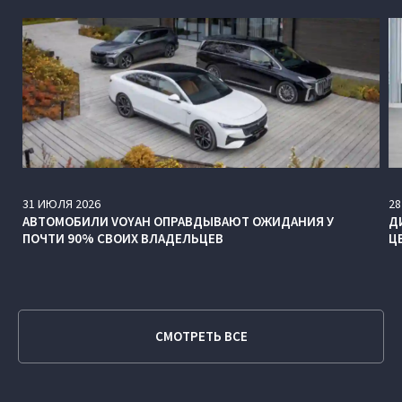
31
ИЮЛЯ
2026
28
АВТОМОБИЛИ VOYAH ОПРАВДЫВАЮТ ОЖИДАНИЯ У
Д
ПОЧТИ 90% СВОИХ ВЛАДЕЛЬЦЕВ
Ц
СМОТРЕТЬ ВСЕ