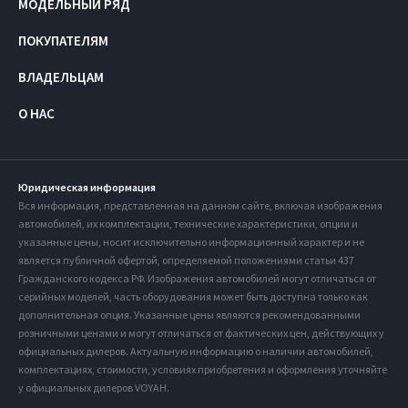
МОДЕЛЬНЫЙ РЯД
ПОКУПАТЕЛЯМ
ВЛАДЕЛЬЦАМ
О НАС
Юридическая информация
Вся информация, представленная на данном сайте, включая изображения
автомобилей, их комплектации, технические характеристики, опции и
указанные цены, носит исключительно информационный характер и не
является публичной офертой, определяемой положениями статьи 437
Гражданского кодекса РФ. Изображения автомобилей могут отличаться от
серийных моделей, часть оборудования может быть доступна только как
дополнительная опция. Указанные цены являются рекомендованными
розничными ценами и могут отличаться от фактических цен, действующих у
официальных дилеров. Актуальную информацию о наличии автомобилей,
комплектациях, стоимости, условиях приобретения и оформления уточняйте
у официальных дилеров VOYAH.