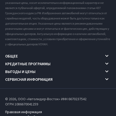
указанные цены, носит исключительно информационный характер и не
является публичной офертой, определяемой положениями статьи 437
Гражданского кодекса РФ. Изображения автомобилей могут отличаться от
серийных моделей, часть оборудования может быть доступна только как
дополнительная опция. Указанные цены являются рекомендованными
розничными ценами и могут отличаться от фактических цен, действующих у
официальных дилеров. Актуальную информацию о наличии автомобилей,
комплектациях, стоимости, условиях приобретения и оформления уточняйте
у официальных дилеров VOYAH.
ОБЩЕЕ
КРЕДИТНЫЕ ПРОГРАММЫ
ВЫГОДЫ И ЦЕНЫ
СЕРВИСНАЯ ИНФОРМАЦИЯ
© 2026, ООО «Автолидер-Восток» ИНН 6670237542
ОГРН 1086670041259
Правовая информация