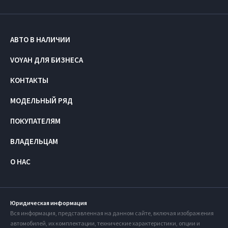
АВТО В НАЛИЧИИ
VOYAH ДЛЯ БИЗНЕСА
КОНТАКТЫ
МОДЕЛЬНЫЙ РЯД
ПОКУПАТЕЛЯМ
ВЛАДЕЛЬЦАМ
О НАС
Юридическая информация
Вся информация, представленная на данном сайте, включая изображения
автомобилей, их комплектации, технические характеристики, опции и