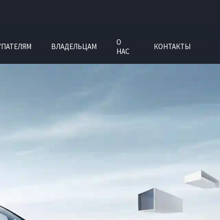
О
УПАТЕЛЯМ
ВЛАДЕЛЬЦАМ
КОНТАКТЫ
НАС