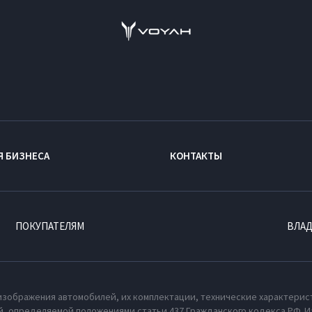
Я БИЗНЕСА
КОНТАКТЫ
ПОКУПАТЕЛЯМ
ВЛА
изображения автомобилей, их комплектации, технические характерис
, определяемой положениями статьи 437 Гражданского кодекса РФ. И