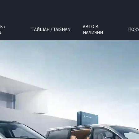
Ь /
АВТО В
ТАЙШАН / TAISHAN
ПОК
N
НАЛИЧИИ