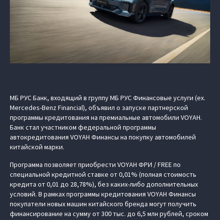
МБ РУС Банк, входящий в группу МБ РУС Финансовые услуги (ex.
Mercedes-Benz Financial), объявил о запуске партнерской
программы кредитования на премиальные автомобили VOYAH.
Банк стал участником федеральной программы
автокредитования VOYAH Финансы на покупку автомобилей
китайской марки.
Программа позволяет приобрести VOYAH ФРИ / FREE по
специальной кредитной ставке от 0,01% (полная стоимость
кредита от 0,01 до 28,78%), без каких-либо дополнительных
условий. В рамках программы кредитования VOYAH Финансы
покупатели новых машин китайского бренда могут получить
финансирование на сумму от 300 тыс. до 6,5 млн рублей, сроком