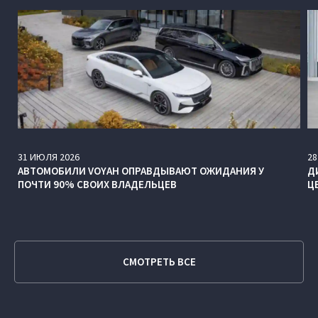
31
ИЮЛЯ
2026
28
АВТОМОБИЛИ VOYAH ОПРАВДЫВАЮТ ОЖИДАНИЯ У
Д
ПОЧТИ 90% СВОИХ ВЛАДЕЛЬЦЕВ
Ц
СМОТРЕТЬ ВСЕ