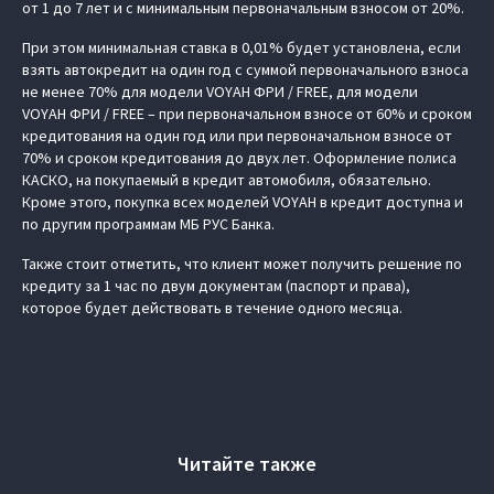
от 1 до 7 лет и с минимальным первоначальным взносом от 20%.
При этом минимальная ставка в 0,01% будет установлена, если
взять автокредит на один год с суммой первоначального взноса
не менее 70% для модели VOYAH ФРИ / FREE, для модели
VOYAH ФРИ / FREE – при первоначальном взносе от 60% и сроком
кредитования на один год или при первоначальном взносе от
70% и сроком кредитования до двух лет. Оформление полиса
КАСКО, на покупаемый в кредит автомобиля, обязательно.
Кроме этого, покупка всех моделей VOYAH в кредит доступна и
по другим программам МБ РУС Банка.
Также стоит отметить, что клиент может получить решение по
кредиту за 1 час по двум документам (паспорт и права),
которое будет действовать в течение одного месяца.
Читайте также