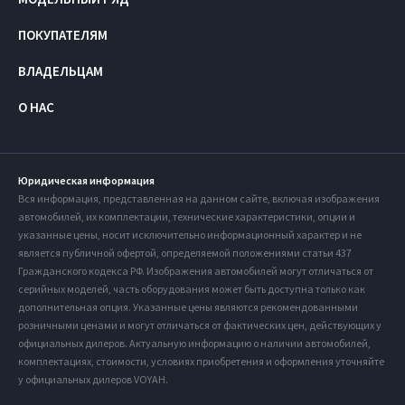
ПОКУПАТЕЛЯМ
ВЛАДЕЛЬЦАМ
О НАС
Юридическая информация
Вся информация, представленная на данном сайте, включая изображения
автомобилей, их комплектации, технические характеристики, опции и
указанные цены, носит исключительно информационный характер и не
является публичной офертой, определяемой положениями статьи 437
Гражданского кодекса РФ. Изображения автомобилей могут отличаться от
серийных моделей, часть оборудования может быть доступна только как
дополнительная опция. Указанные цены являются рекомендованными
розничными ценами и могут отличаться от фактических цен, действующих у
официальных дилеров. Актуальную информацию о наличии автомобилей,
комплектациях, стоимости, условиях приобретения и оформления уточняйте
у официальных дилеров VOYAH.