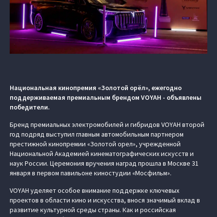
Национальная кинопремия «Золотой орёл», ежегодно
поддерживаемая премиальным брендом VOYAH - объявлены
победители.
Бренд премиальных электромобилей и гибридов VOYAH второй
год подряд выступил главным автомобильным партнером
престижной кинопремии «Золотой орел», учрежденной
Национальной Академией кинематографических искусств и
наук России. Церемония вручения наград прошла в Москве 31
января в первом павильоне киностудии «Мосфильм».
VOYAH уделяет особое внимание поддержке ключевых
проектов в области кино и искусства, внося значимый вклад в
развитие культурной среды страны. Как и российская