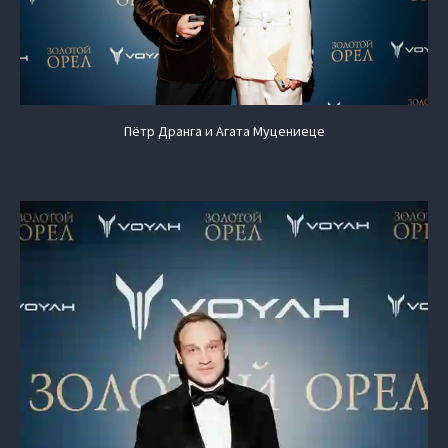
Пётр Дранга и Агата Муцениеце