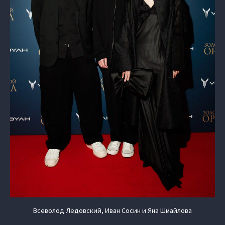
Всеволод Ледовский, Иван Сосин и Яна Шмайлова