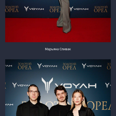
Марьяна Спивак