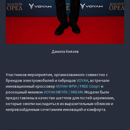
Данила Князев
Участников мероприятия, организованного совместно с
брендом электромобилей и гибридов
VOYAH
, встречали
инновационный кроссовер
VOYAH ФРИ / FREE Спорт
и
роскошный минивэн
VOYAH МЕЧТА / DREAM
. Модели были
предоставлены в качестве шаттлов для гостей церемонии,
которые смогли насладиться их выразительным обликом и
непревзойденным сочетанием инноваций и комфорта.