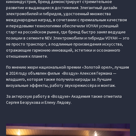
киноиндустрия, бренд демонстрирует стремительное
развитие и выдающиеся достижения. Элегантный дизайн
электромобилей и гибридов, удостоенный множества
международных наград, в сочетании с премиальным качеством
и передовыми технологиями обеспечили VOYAH успешный
старт на российском рынке, где бренд быстро занял ведущие
позиции в сегменте NEV. Электромобили и гибриды VOYAH — это
не просто транспорт, а подлинные произведения искусства,
отражающие гармонию инноваций, эстетики и осознанного
отношения к планете.
По мнению жюри национальной премии «Золотой орел», лучшим
в 2024 году объявлен фильм «Воздух» Алексея Германа —
младшего, которая также получила награды за Лучшие
визуальные эффекты, работу звукорежиссёра и монтаж.
За актерскую работу в «Воздухе» Академия также отметила
Сергея Безрукова и Елену Лядову.