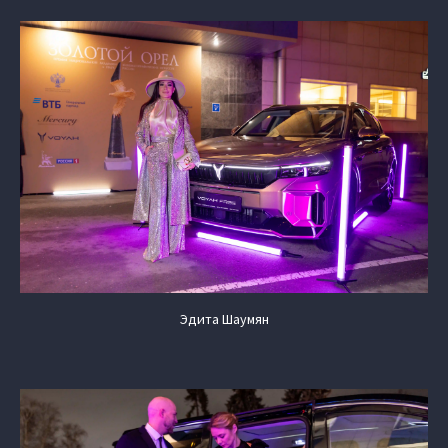
Эдита Шаумян