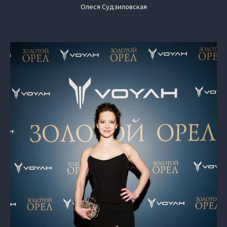
Олеся Судзиловская