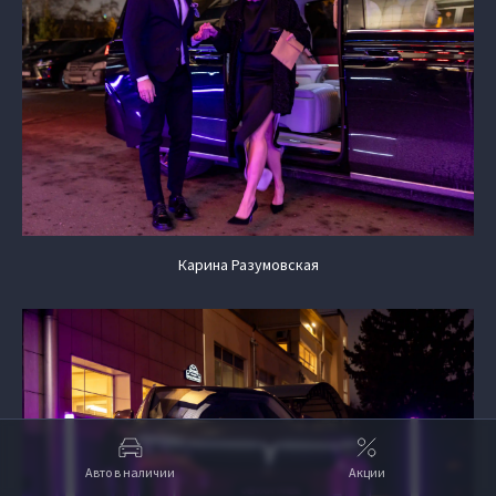
Карина Разумовская
Авто в наличии
Акции