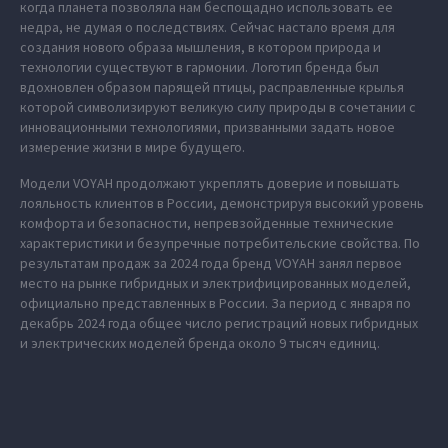
когда планета позволяла нам беспощадно использовать ее
недра, не думая о последствиях. Сейчас настало время для
создания нового образа мышления, в котором природа и
технологии существуют в гармонии. Логотип бренда был
вдохновлен образом парящей птицы, расправленные крылья
которой символизируют великую силу природы в сочетании с
инновационными технологиями, призванными задать новое
измерение жизни в мире будущего.
Модели VOYAH продолжают укреплять доверие и повышать
лояльность клиентов в России, демонстрируя высокий уровень
комфорта и безопасности, непревзойденные технические
характеристики и безупречные потребительские свойства. По
результатам продаж за 2024 года бренд VOYAH занял первое
место на рынке гибридных и электрифицированных моделей,
официально представленных в России. За период с января по
декабрь 2024 года общее число регистраций новых гибридных
и электрических моделей бренда около 9 тысяч единиц.