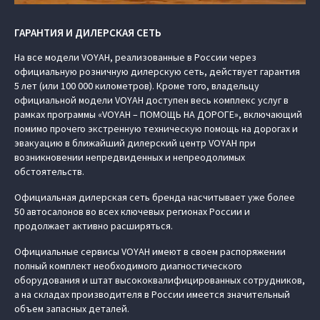
ГАРАНТИЯ И ДИЛЕРСКАЯ СЕТЬ
На все модели VOYAH, реализованные в России через
официальную розничную дилерскую сеть, действует гарантия
5 лет (или 100 000 километров). Кроме того, владельцу
официальной модели VOYAH доступен весь комплекс услуг в
рамках программы «VOYAH – ПОМОЩЬ НА ДОРОГЕ», включающий
помимо прочего экстренную техническую помощь на дорогах и
эвакуацию в ближайший дилерский центр VOYAH при
возникновении непредвиденных и непреодолимых
обстоятельств.
Официальная дилерская сеть бренда насчитывает уже более
50 автосалонов во всех ключевых регионах России и
продолжает активно расширяться.
Официальные сервисы VOYAH имеют в своем распоряжении
полный комплект необходимого диагностического
оборудования и штат высококвалифицированных сотрудников,
а на складах производителя в России имеется значительный
объем запасных деталей.