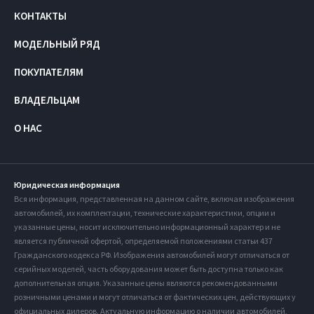
КОНТАКТЫ
МОДЕЛЬНЫЙ РЯД
ПОКУПАТЕЛЯМ
ВЛАДЕЛЬЦАМ
О НАС
Юридическая информация
Вся информация, представленная на данном сайте, включая изображения
автомобилей, их комплектации, технические характеристики, опции и
указанные цены, носит исключительно информационный характер и не
является публичной офертой, определяемой положениями статьи 437
Гражданского кодекса РФ. Изображения автомобилей могут отличаться от
серийных моделей, часть оборудования может быть доступна только как
дополнительная опция. Указанные цены являются рекомендованными
розничными ценами и могут отличаться от фактических цен, действующих у
официальных дилеров. Актуальную информацию о наличии автомобилей,