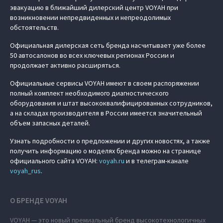
эвакуацию в ближайший дилерский центр VOYAH при
возникновении непредвиденных и непреодолимых
обстоятельств.
Официальная дилерская сеть бренда насчитывает уже более
50 автосалонов во всех ключевых регионах России и
продолжает активно расширяться.
Официальные сервисы VOYAH имеют в своем распоряжении
полный комплект необходимого диагностического
оборудования и штат высококвалифицированных сотрудников,
а на складах производителя в России имеется значительный
объем запасных деталей.
Узнать подробности о предложении и других новостях, а также
получить информацию о моделях бренда можно на странице
официального сайта VOYAH:
voyah.ru
и в телеграм-канале
voyah_rus
.
О БРЕНДЕ VOYAH
VOYAH — это новый премиальный бренд высокотехнологичных