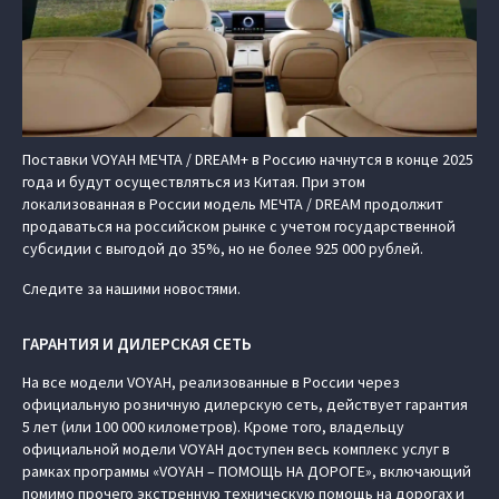
Поставки VOYAH МЕЧТА / DREAM+ в Россию начнутся в конце 2025
года и будут осуществляться из Китая. При этом
локализованная в России модель МЕЧТА / DREAM продолжит
продаваться на российском рынке с учетом государственной
субсидии с выгодой до 35%, но не более 925 000 рублей.
Следите за нашими новостями.
ГАРАНТИЯ И ДИЛЕРСКАЯ СЕТЬ
На все модели VOYAH, реализованные в России через
официальную розничную дилерскую сеть, действует гарантия
5 лет (или 100 000 километров). Кроме того, владельцу
официальной модели VOYAH доступен весь комплекс услуг в
рамках программы «VOYAH – ПОМОЩЬ НА ДОРОГЕ», включающий
помимо прочего экстренную техническую помощь на дорогах и