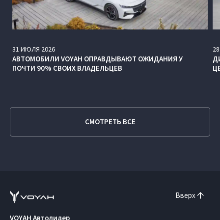
31
ИЮЛЯ
2026
28
АВТОМОБИЛИ VOYAH ОПРАВДЫВАЮТ ОЖИДАНИЯ У
Д
ПОЧТИ 90% СВОИХ ВЛАДЕЛЬЦЕВ
Ц
СМОТРЕТЬ ВСЕ
Вверх
VOYAH Автолидер