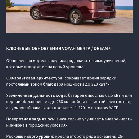
КЛЮЧЕВЫЕ ОБНОВЛЕНИЯ VOYAH МЕЧТА / DREAM+
Обновленная модель получила ряд значительных улучшений,
которые выводят ее на новый уровень:
800-вольтовая архитектура:
сокращает время зарядки
постоянным током благодаря мощности до 320 кВт*ч.
Увеличенная дальность хода:
батарея емкостью 62,5 кВт·ч для
версии обеспечивает до 280 км пробега на чистой электротяге,
а суммарный запас хода достигает 1 220 км по циклу WLTP.
Поворотная задняя ось:
значительно улучшает маневренность
минивэна в городских условиях.
Роскошь нового уровня:
кресла второго ряда оснащены 26-