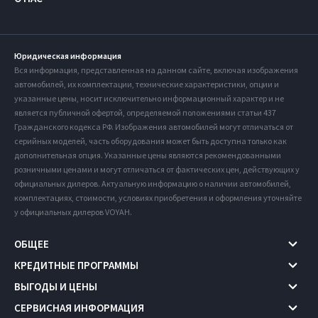
Юридическая информация
Вся информация, представленная на данном сайте, включая изображения
автомобилей, их комплектации, технические характеристики, опции и
указанные цены, носит исключительно информационный характер и не
является публичной офертой, определяемой положениями статьи 437
Гражданского кодекса РФ. Изображения автомобилей могут отличаться от
серийных моделей, часть оборудования может быть доступна только как
дополнительная опция. Указанные цены являются рекомендованными
розничными ценами и могут отличаться от фактических цен, действующих у
официальных дилеров. Актуальную информацию о наличии автомобилей,
комплектациях, стоимости, условиях приобретения и оформления уточняйте
у официальных дилеров VOYAH.
ОБЩЕЕ
КРЕДИТНЫЕ ПРОГРАММЫ
ВЫГОДЫ И ЦЕНЫ
СЕРВИСНАЯ ИНФОРМАЦИЯ