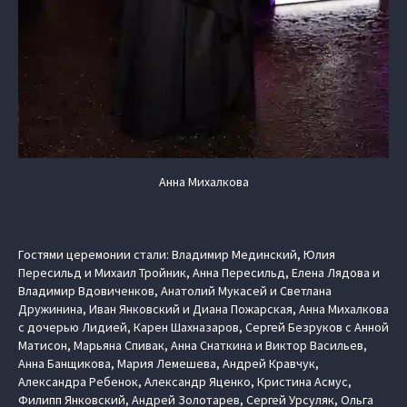
Анна Михалкова
Гостями церемонии стали: Владимир Мединский, Юлия
Пересильд и Михаил Тройник, Анна Пересильд, Елена Лядова и
Владимир Вдовиченков, Анатолий Мукасей и Светлана
Дружинина, Иван Янковский и Диана Пожарская, Анна Михалкова
с дочерью Лидией, Карен Шахназаров, Сергей Безруков с Анной
Матисон, Марьяна Спивак, Анна Снаткина и Виктор Васильев,
Анна Банщикова, Мария Лемешева, Андрей Кравчук,
Александра Ребенок, Александр Яценко, Кристина Асмус,
Филипп Янковский, Андрей Золотарев, Сергей Урсуляк, Ольга