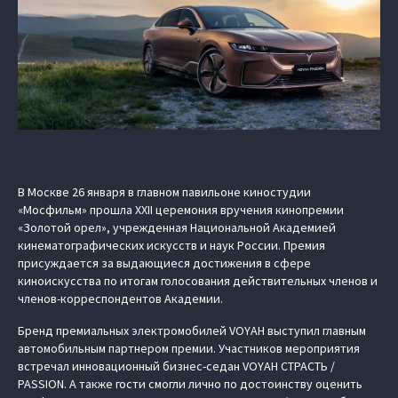
В Москве 26 января в главном павильоне киностудии
«Мосфильм» прошла XXII церемония вручения кинопремии
«Золотой орел», учрежденная Национальной Академией
кинематографических искусств и наук России. Премия
присуждается за выдающиеся достижения в сфере
киноискусства по итогам голосования действительных членов и
членов-корреспондентов Академии.
Бренд премиальных электромобилей VOYAH выступил главным
автомобильным партнером премии. Участников мероприятия
встречал инновационный бизнес-седан VOYAH СТРАСТЬ /
PASSION. А также гости смогли лично по достоинству оценить