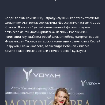
Среди прочих номинаций, награду «Лучший короткометражным
фильм» получил режиссер картины «Шоссе энтузиастов» Федор
Кравчук. Приз за «Лучший анимационный фильм» получил
режиссер ленты «Коты Эрмитажа» Василий Ровенский. В
номинации «Лучший неигровой фильм» победу одержал проект
«Мельников». Также, в актерских номинациях отметились Сергей
Безруков, Елена Яковлева, Александра Ребенок и многие
другие талантливые деятели отечественной культуры.