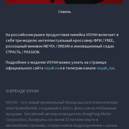
Севиль
На российском рынке продуктовая линейка VOYAH включает в
себя три модели: интеллектуальный кроссовер ФРИ / FREE,
роскошный минивэн МЕЧТА / DREAM и инновационный седан
СТРАСТЬ / PASSION.
Подробнее о моделях VOYAH можно узнать на странице
официального сайта
voyah.ru
и в телеграм-канале
voyah_rus
.
О БРЕНДЕ VOYAH
VOYAH – это новый премиальный бренд высокотехнологичных
электромобилей, созданный в 2018 с фокусом на глобальные
продажи. Китайский автопроизводитель DongFeng Motor
Corporation, базируясь на своем 53-летнем опыте в
автомобилестроении, открыл новое подразделение с целью