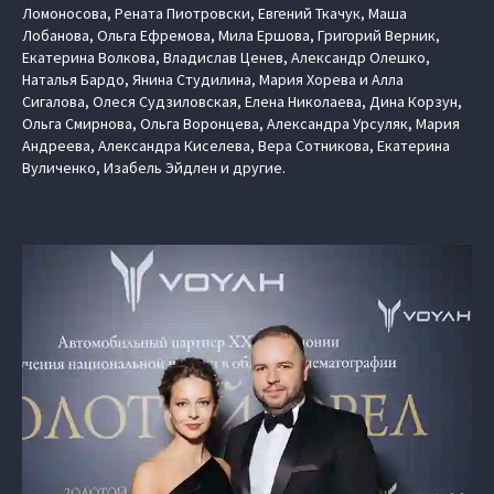
Ломоносова, Рената Пиотровски, Евгений Ткачук, Маша
Лобанова, Ольга Ефремова, Мила Ершова, Григорий Верник,
Екатерина Волкова, Владислав Ценев, Александр Олешко,
Наталья Бардо, Янина Студилина, Мария Хорева и Алла
Сигалова, Олеся Судзиловская, Елена Николаева, Дина Корзун,
Ольга Смирнова, Ольга Воронцева, Александра Урсуляк, Мария
Андреева, Александра Киселева, Вера Сотникова, Екатерина
Вуличенко, Изабель Эйдлен и другие.