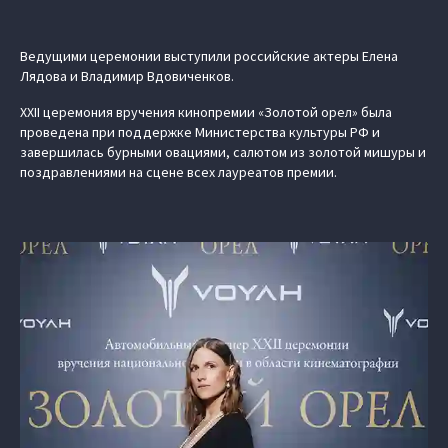
Ведущими церемонии выступили российские актеры Елена
Лядова и Владимир Вдовиченков.
XXII церемония вручения кинопремии «Золотой орел» была
проведена при поддержке Министерства культуры РФ и
завершилась бурными овациями, салютом из золотой мишуры и
поздравлениями на сцене всех лауреатов премии.