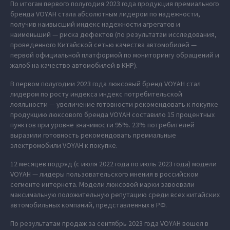
По итогам первого полугодия 2023 года продукция премиального
бренда VOYAH стала абсолютным лидером по надежности,
получив наивысший индекс надежности агрегатов и
наименьший — риска дефектов (по результатам исследования,
проведенного Китайской сетью качества автомобилей —
первой официальной платформой по мониторингу обращений и
жалоб на качество автомобилей в КНР).
В первом полугодии 2023 года люксовый бренд VOYAH стал
лидером по росту индекса индекс потребительской
лояльности — увеличение готовности рекомендовать к покупке
продукцию люксового бренда VOYAH составило 15 процентных
пунктов при уровне значимости 95%. 23% потребителей
выразили готовность рекомендовать премиальные
электромобили VOYAH к покупке.
12 месяцев подряд (с июля 2022 года по июль 2023 года) модели
VOYAH — лидеры пользовательского мнения в российском
сегменте интернета. Модели люксовой марки завоевали
максимальную положительную репутацию среди всех китайских
автомобильных компаний, представленных в РФ.
По результатам продаж за сентябрь 2023 года VOYAH вошел в