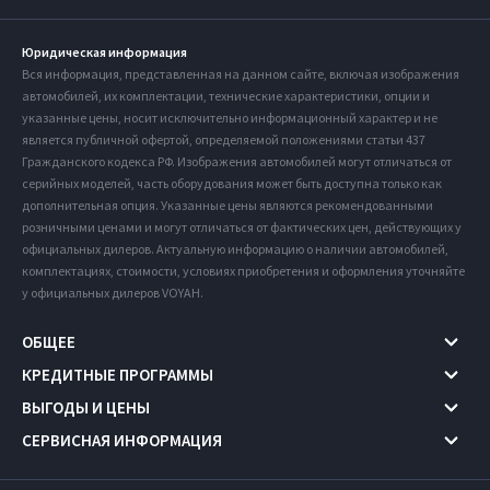
Юридическая информация
Вся информация, представленная на данном сайте, включая изображения
автомобилей, их комплектации, технические характеристики, опции и
указанные цены, носит исключительно информационный характер и не
является публичной офертой, определяемой положениями статьи 437
Гражданского кодекса РФ. Изображения автомобилей могут отличаться от
серийных моделей, часть оборудования может быть доступна только как
дополнительная опция. Указанные цены являются рекомендованными
розничными ценами и могут отличаться от фактических цен, действующих у
официальных дилеров. Актуальную информацию о наличии автомобилей,
комплектациях, стоимости, условиях приобретения и оформления уточняйте
у официальных дилеров VOYAH.
ОБЩЕЕ
КРЕДИТНЫЕ ПРОГРАММЫ
ВЫГОДЫ И ЦЕНЫ
СЕРВИСНАЯ ИНФОРМАЦИЯ