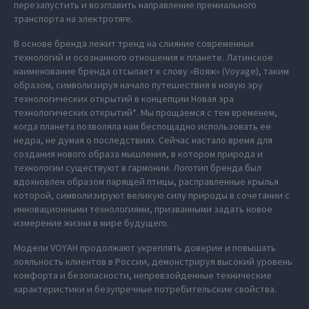
перезапустить и возглавить направление премиального
транспорта на электротяге.
В основе бренда лежит тренд на слияние современных
технологий и осознанного отношения к планете. Латинское
наименование бренда отсылает к слову «Вояж» (Voyage), таким
образом, символизируя начало путешествия в новую эру
технологических открытий в концепции Новая эра
технологических открытий*. Мы прощаемся с тем временем,
когда планета позволяла нам беспощадно использовать ее
недра, не думая о последствиях. Сейчас настало время для
создания нового образа мышления, в котором природа и
технологии существуют в гармонии. Логотип бренда был
вдохновлен образом парящей птицы, расправленные крылья
которой, символизируют великую силу природы в сочетании с
инновационными технологиями, призванными задать новое
измерение жизни в мире будущего.
Модели VOYAH продолжают укреплять доверие и повышать
лояльность клиентов в России, демонстрируя высокий уровень
комфорта и безопасности, непревзойденные технические
характеристики и безупречные потребительские свойства.