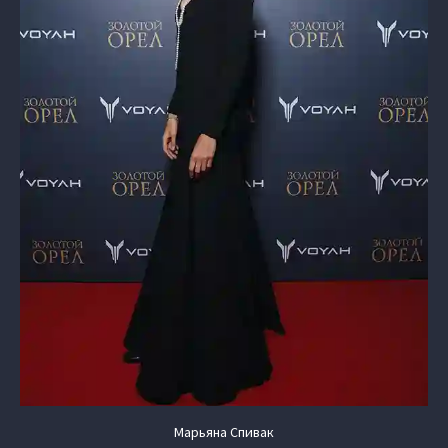
Марьяна Спивак