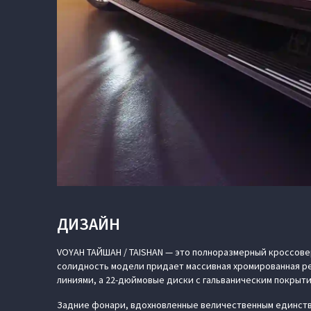
ДИЗАЙН
VOYAH ТАЙШАН / TAISHAN — это полноразмерный кроссовер 
солидность модели придает массивная хромированная р
линиями, а 22-дюймовые диски с гальваническим покрыт
Задние фонари, вдохновленные величественным единств