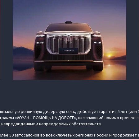
циальную розничную дилерскую сеть, действует гарантия 5 лет (или 
рограммы «VOYAH – ПОМОЩЬ НА ДОРОГЕ», включающий помимо прочего э
 непредвиденных и непреодолимых обстоятельств.
лее 50 автосалонов во всех ключевых регионах России и продолжает 