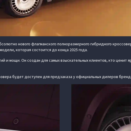
бсолютно нового флагманского полноразмерного гибридного кроссовер
одели, которая состоится до конца 2025 года.
ий и мощи. Он создан для самых взыскательных клиентов, кто ценит 
овера будет доступен для предзаказа у официальных дилеров бренда