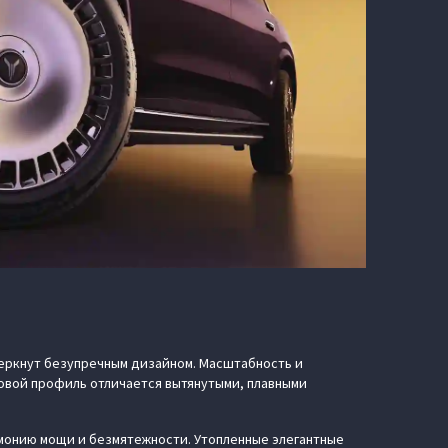
дчеркнут безупречным дизайном. Масштабность и
овой профиль отличается вытянутыми, плавными
монию мощи и безмятежности. Утопленные элегантные