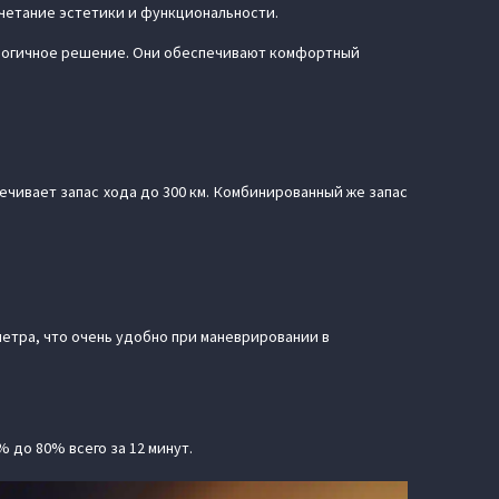
четание эстетики и функциональности.
ологичное решение. Они обеспечивают комфортный
печивает запас хода до 300 км. Комбинированный же запас
 метра, что очень удобно при маневрировании в
% до 80% всего за 12 минут.