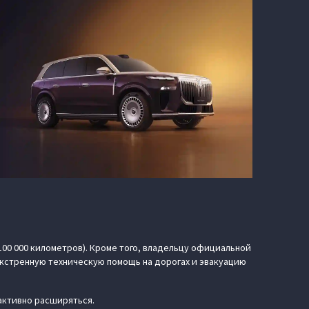
100 000 километров). Кроме того, владельцу официальной
кстренную техническую помощь на дорогах и эвакуацию
активно расширяться.