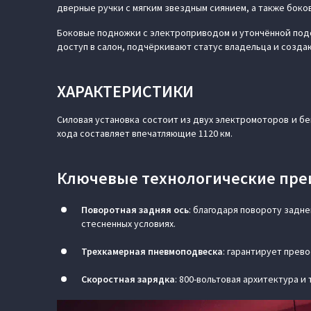
дверные ручки с мягким звездным сиянием, а также бок
Боковые подножки с электроприводом и утончённой под
доступ в салон, подчёркивают статус владельца и созда
ХАРАКТЕРИСТИКИ
Силовая установка состоит из двух электромоторов и бен
хода составляет впечатляющие 1120 км.
Ключевые технологические пре
Поворотная задняя ось
: благодаря повороту задне
стесненных условиях.
Трехкамерная пневмоподвеска
:
гарантирует прево
Скоростная зарядка
: 800-вольтовая архитектура и