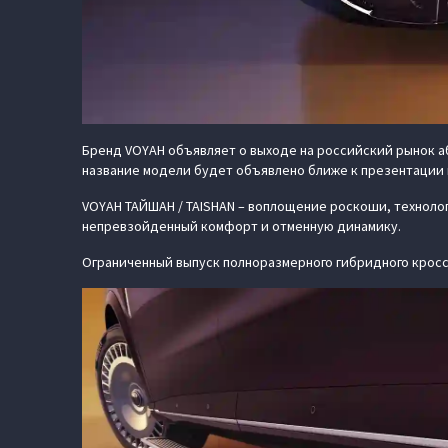
Бренд VOYAH объявляет о выходе на российский рынок а
название модели будет объявлено ближе к презентации м
VOYAH ТАЙШАН / TAISHAN – воплощение роскоши, технолог
непревзойденный комфорт и отменную динамику.
Ограниченный выпуск полноразмерного гибридного кросс