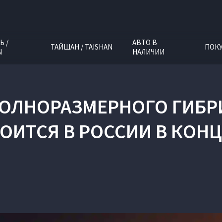
Ь /
АВТО В
ТАЙШАН / TAISHAN
ПОК
N
НАЛИЧИИ
ПОЛНОРАЗМЕРНОГО ГИБР
ОИТСЯ В РОССИИ В КОНЦ