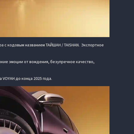
а с кодовым названием ТАЙШАН / TAISHAN. Экспортное
яркие эмоции от вождения, безупречное качество,
 VOYAH до конца 2025 года.