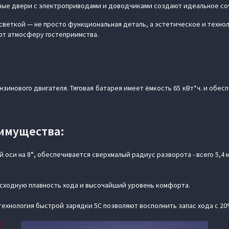
овые двери с электроприводами и доводчиками создают идеальное со
светкой — не просто функциональная деталь, а эстетическое и техн
ют атмосферу гостеприимства.
зинового двигателя. Тяговая батарея имеет ёмкость 65 кВт*ч. и обес
имущества:
й оси на 8°, обеспечивается сверхмалый радиус разворота - всего 5,4
сходную плавность хода и высочайший уровень комфорта.
 технология быстрой зарядки 5C позволяют восполнить запас хода с 20