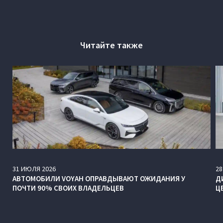
Читайте также
31
ИЮЛЯ
2026
28
АВТОМОБИЛИ VOYAH ОПРАВДЫВАЮТ ОЖИДАНИЯ У
Д
ПОЧТИ 90% СВОИХ ВЛАДЕЛЬЦЕВ
Ц