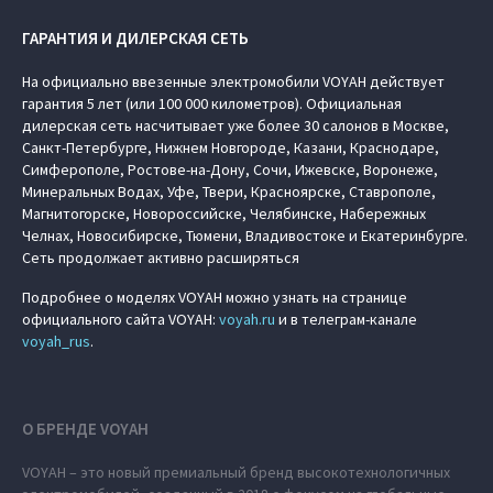
ГАРАНТИЯ И ДИЛЕРСКАЯ СЕТЬ
На официально ввезенные электромобили VOYAH действует
гарантия 5 лет (или 100 000 километров). Официальная
дилерская сеть насчитывает уже более 30 салонов в Москве,
Санкт-Петербурге, Нижнем Новгороде, Казани, Краснодаре,
Симферополе, Ростове-на-Дону, Сочи, Ижевске, Воронеже,
Минеральных Водах, Уфе, Твери, Красноярске, Ставрополе,
Магнитогорске, Новороссийске, Челябинске, Набережных
Челнах, Новосибирске, Тюмени, Владивостоке и Екатеринбурге.
Сеть продолжает активно расширяться
Подробнее о моделях VOYAH можно узнать на странице
официального сайта VOYAH:
voyah.ru
и в телеграм-канале
voyah_rus
.
О БРЕНДЕ VOYAH
VOYAH – это новый премиальный бренд высокотехнологичных