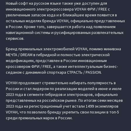
Новый софт на русском языке также уже доступен для
инновационного электрокроссовера VOYAH ФРИ / FREE с
увеличенным запасом хода и в ближайшее время появится в
остальных моделях бренда VOYAH, официально представленных
в России. Кроме того, завершается работа над появлением
навигационной системы и русифицированных развлекательных
сервисов.
Бренд премиальных электромобилей VOYAH, помимо минивэна
МЕЧТА / DREAM в гибридной и полностью электрической
модификациях, представлен в России инновационным
кроссовером ФРИ / FREE, а также интеллектуальным бизнес-
седаном с динамикой спорткара СТРАСТЬ / PASSION.
VOYAH продолжает стремительно набирать популярность в
России и стал лидером по реализации моделей в июне и июле
2023 года в сегменте гибридов и электрокаров, официально
представленных на российском рынке. По итогам семи месяцев
2023 года на регистрационный учет встали 1499 экземпляров
VOYAH, что позволило бренду укрепить свои позиции в топ-5
среди премиальных марок в России.