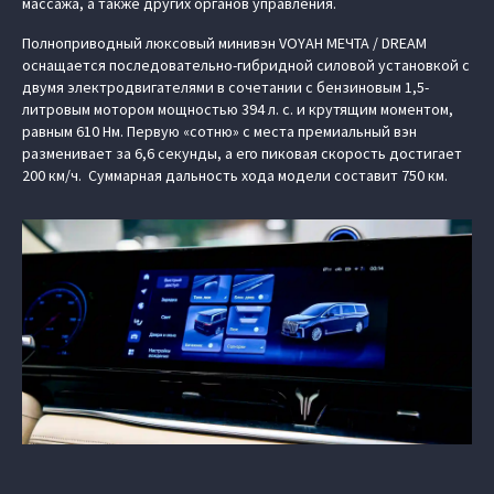
массажа, а также других органов управления.
Полноприводный люксовый минивэн VOYAH МЕЧТА / DREAM
оснащается последовательно-гибридной силовой установкой с
двумя электродвигателями в сочетании с бензиновым 1,5-
литровым мотором мощностью 394 л. с. и крутящим моментом,
равным 610 Нм. Первую «сотню» с места премиальный вэн
разменивает за 6,6 секунды, а его пиковая скорость достигает
200 км/ч. Суммарная дальность хода модели составит 750 км.