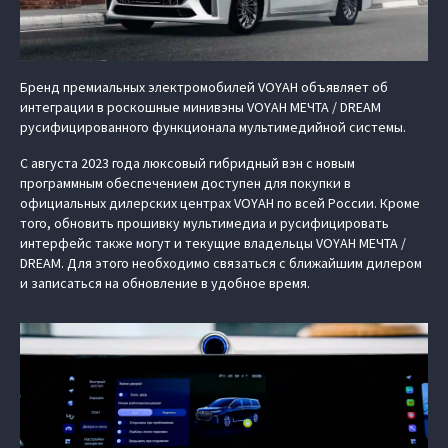
Бренд премиальных электромобилей VOYAH объявляет об
интеграции в роскошные минивэны VOYAH МЕЧТА / DREAM
русифицированного функционала мультимедийной системы.
С августа 2023 года люксовый гибридный вэн с новым
программным обеспечением доступен для покупки в
официальных дилерских центрах VOYAH по всей России. Кроме
того, обновить прошивку мультимедиа и русифицировать
интерфейс также могут и текущие владельцы VOYAH МЕЧТА /
DREAM. Для этого необходимо связаться с ближайшим дилером
и записаться на обновление в удобное время.