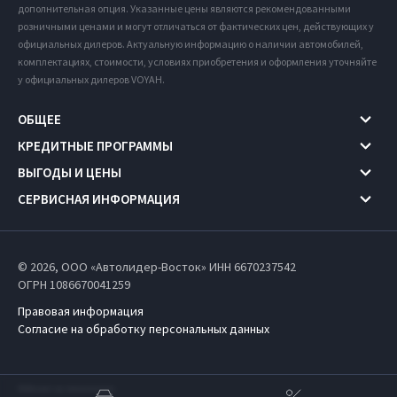
дополнительная опция. Указанные цены являются рекомендованными
розничными ценами и могут отличаться от фактических цен, действующих у
официальных дилеров. Актуальную информацию о наличии автомобилей,
комплектациях, стоимости, условиях приобретения и оформления уточняйте
у официальных дилеров VOYAH.
ОБЩЕЕ
КРЕДИТНЫЕ ПРОГРАММЫ
ВЫГОДЫ И ЦЕНЫ
СЕРВИСНАЯ ИНФОРМАЦИЯ
© 2026, ООО «Автолидер-Восток» ИНН 6670237542
ОГРН 1086670041259
Правовая информация
Согласие на обработку персональных данных
Работает на технологиях