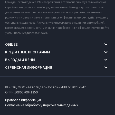
Гражданского кодекса РФ. Изображения автомобилей могут отличаться от
серийных моделей, часть оборудования может быть доступна только как
дополнительная опция. Указанные цены являются рекомендованными
розничными ценами и могут отличаться от фактических цен, действующих у
официальных дилеров. Актуальную информацию о наличии автомобилей,
комплектациях, стоимости, условиях приобретения и оформления уточняйте
у официальных дилеров VOYAH.
ОБЩЕЕ
КРЕДИТНЫЕ ПРОГРАММЫ
ВЫГОДЫ И ЦЕНЫ
СЕРВИСНАЯ ИНФОРМАЦИЯ
© 2026, ООО «Автолидер-Восток» ИНН 6670237542
ОГРН 1086670041259
Правовая информация
Согласие на обработку персональных данных