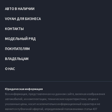
АВТО В НАЛИЧИИ
VOYAH ДЛЯ БИЗНЕСА
КОНТАКТЫ
МОДЕЛЬНЫЙ РЯД
ПОКУПАТЕЛЯМ
ВЛАДЕЛЬЦАМ
О НАС
Юридическая информация
Вся информация, представленная на данном сайте, включая изображения
автомобилей, их комплектации, технические характеристики, опции и
указанные цены, носит исключительно информационный характер и не
является публичной офертой, определяемой положениями статьи 437