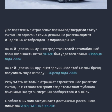
Две престижные отраслевые премии подтвердили статус
VOYAH как одного из самых динамично развивающихся
и надежных автобрендов на мировом рынке:
На 10-й церемонии лучших представителей автомобильной
промышленности Китая
VOYAH
был удостоен звания
«Прорыв
года-2025»
.
На 12-й церемонии вручения премии «Золотой Сюань» бренд
получил высшую награду —
«Бренд года-2026»
.
Результаты не только отражают стремительное развитие
VOYAH, но и становятся ярким свидетельством глубокого
признания заслуг экспертным сообществом и рынком.
Особого внимания заслуживают достижения роскошного
минивэна
VOYAH МЕЧТА / DREAM: