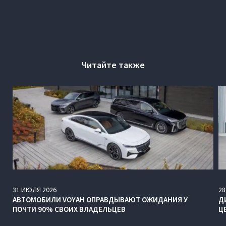
Читайте также
31
ИЮЛЯ
2026
28
АВТОМОБИЛИ VOYAH ОПРАВДЫВАЮТ ОЖИДАНИЯ У
Д
ПОЧТИ 90% СВОИХ ВЛАДЕЛЬЦЕВ
Ц