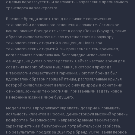
с целью перезапустить и возглавить направление премиального
транспорта на электротяге.
В основе бренда лежит тренд на слияние современных
технологий и осознанного отношения к планете. Латинское
наименование бренда отсылает к слову «Вояж» (Voyage), таким
образом символизируя начало путешествия в новую эру
технологических открытий в концепции Новая эра
технологических открытий. Мы прощаемся с тем временем,
когда планета позволяла нам беспощадно использовать
ее недра, не думая о последствиях. Сейчас настало время для
создания нового образа мышления, в котором природа
и технологии существуют в гармонии. Логотип бренда был
вдохновлен образом парящей птицы, расправленные крылья
которой символизируют великую силу природы в сочетании
с инновационными технологиями, призванными задать новое
измерение жизни в мире будущего.
Модели VOYAH продолжают укреплять доверие и повышать
лояльность клиентов в России, демонстрируя высокий уровень
комфорта и безопасности, непревзойденные технические
характеристики и безупречные потребительские свойства.
По результатам продаж за 2024 года бренд VOYAH занял первое