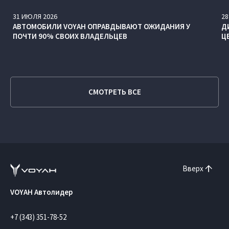
31
ИЮЛЯ
2026
28
АВТОМОБИЛИ VOYAH ОПРАВДЫВАЮТ ОЖИДАНИЯ У
Д
ПОЧТИ 90% СВОИХ ВЛАДЕЛЬЦЕВ
Ц
СМОТРЕТЬ ВСЕ
Вверх
VOYAH Автолидер
+7 (343) 351-78-52