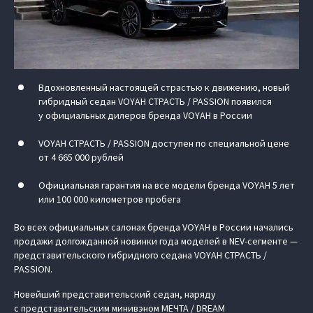
Вдохновленный настоящей страстью к движению, новый
гибридный седан VOYAH СТРАСТЬ / PASSION появился
у официальных дилеров бренда VOYAH в России
VOYAH СТРАСТЬ / PASSION доступен по специальной цене
от 4 665 000 рублей
Официальная гарантия на все модели бренда VOYAH 5 лет
или 100 000 километров пробега
Во всех официальных салонах бренда VOYAH в России начались
продажи долгожданной новинки года моделей в NEV-сегменте —
представительского гибридного седана VOYAH СТРАСТЬ /
PASSION.
Новейший представительский седан, наряду
с представительским минивэном МЕЧТА / DREAM