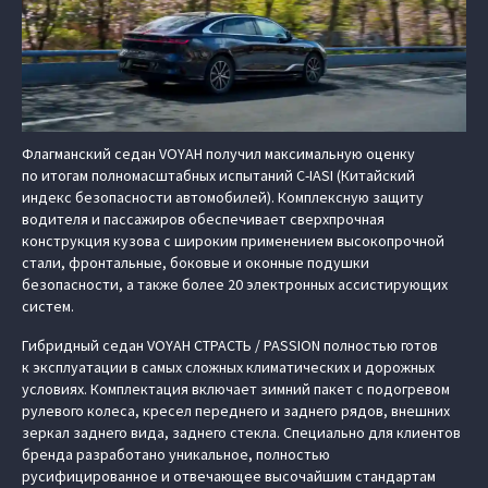
Флагманский седан VOYAH получил максимальную оценку
по итогам полномасштабных испытаний C-IASI (Китайский
индекс безопасности автомобилей). Комплексную защиту
водителя и пассажиров обеспечивает сверхпрочная
конструкция кузова с широким применением высокопрочной
стали, фронтальные, боковые и оконные подушки
безопасности, а также более 20 электронных ассистирующих
систем.
Гибридный седан VOYAH СТРАСТЬ / PASSION полностью готов
к эксплуатации в самых сложных климатических и дорожных
условиях. Комплектация включает зимний пакет с подогревом
рулевого колеса, кресел переднего и заднего рядов, внешних
зеркал заднего вида, заднего стекла. Специально для клиентов
бренда разработано уникальное, полностью
русифицированное и отвечающее высочайшим стандартам