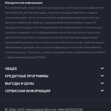
Юридическая информация
Вся информация, представленная на данном сайте, включая изображения
автомобилей, их комплектации, технические характеристики, опции и
указанные цены, носит исключительно информационный характер и не
является публичной офертой, определяемой положениями статьи 437
Гражданского кодекса РФ. Изображения автомобилей могут отличаться от
серийных моделей, часть оборудования может быть доступна только как
дополнительная опция. Указанные цены являются рекомендованными
розничными ценами и могут отличаться от фактических цен, действующих у
официальных дилеров. Актуальную информацию о наличии автомобилей,
комплектациях, стоимости, условиях приобретения и оформления уточняйте
у официальных дилеров VOYAH.
ОБЩЕЕ
КРЕДИТНЫЕ ПРОГРАММЫ
ВЫГОДЫ И ЦЕНЫ
СЕРВИСНАЯ ИНФОРМАЦИЯ
© 2026, ООО «Автолидер-Восток» ИНН 6670237542