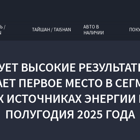
Ь /
АВТО В
ТАЙШАН / TAISHAN
ПОК
N
НАЛИЧИИ
УЕТ ВЫСОКИЕ РЕЗУЛЬТАТ
ЕТ ПЕРВОЕ МЕСТО В СЕ
Х ИСТОЧНИКАХ ЭНЕРГИИ 
ПОЛУГОДИЯ 2025 ГОДА