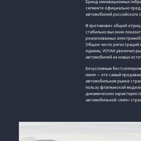
Бренд инновационных гибр
сегменте официально предс
автомобилей российского се
В противовес общей отриц
стабильно высокие показат
реализованных электромоби
Общее число регистраций н
единиц. VOYAH увеличил ры
автомобилей на новых исто
Безусловным бестселлером 
июня — это самый продавае
автомобильном рынке стран
пользу флагманской модели
динамических характерист
автомобильной «лиге» стра