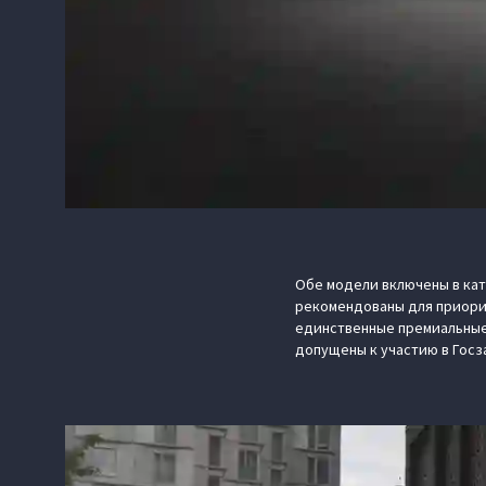
Обе модели включены в ка
рекомендованы для приори
единственные премиальные
допущены к участию в Госз