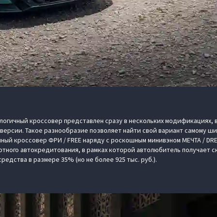
логичный кроссовер представлен сразу в нескольких модификациях, в
 версии. Такое разнообразие позволяет найти свой вариант самому ш
ный кроссовер ФРИ / FREE наряду с роскошным минивэном МЕЧТА / DR
отного автокредитования, в рамках которой автолюбитель получает с
редства в размере 35% (но не более 925 тыс. руб.).