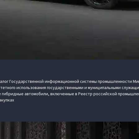
талог Государственной информационной системы промышленности Ми
тетного использования государственными и муниципальными служащим
 гибридные автомобили, включенные в Реестр российской промышле
акупках