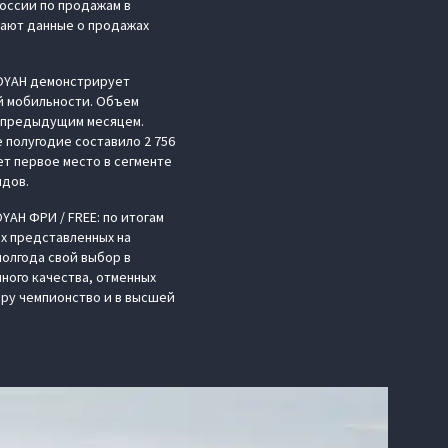
оссии по продажам в
дают данные о продажах
VOYAH демонстрирует
й мобильности. Объем
с предыдущим месяцем.
 полугодие составило 2 756
ет первое место в сегменте
ндов.
AH ФРИ / FREE: по итогам
ех представленных на
олгода свой выбор в
ного качества, отменных
ру чемпионство и в высшей