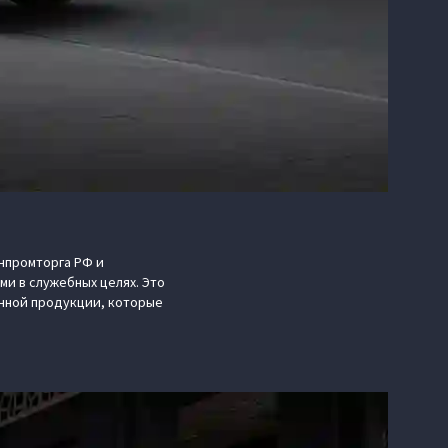
нпромторга РФ и
и в служебных целях. Это
нной продукции, которые