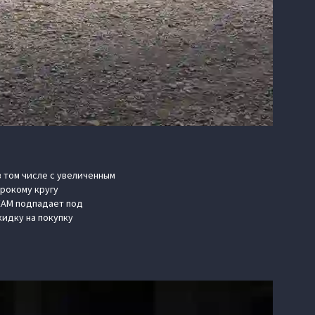
 том числе с увеличенным
ирокому кругу
EAM подпадает под
кидку на покупку