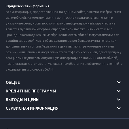
Юридическая информация
Вся информация, представленная на данном сайте, включая изображения
автомобилей, их комплектации, технические характеристики, опции и
указанные цены, носит исключительно информационный характер и не
является публичной офертой, определяемой положениями статьи 437
Гражданского кодекса РФ. Изображения автомобилей могут отличаться от
серийных моделей, часть оборудования может быть доступна только как
дополнительная опция. Указанные цены являются рекомендованными
розничными ценами и могут отличаться от фактических цен, действующих у
официальных дилеров. Актуальную информацию о наличии автомобилей,
комплектациях, стоимости, условиях приобретения и оформления уточняйте
у официальных дилеров VOYAH.
ОБЩЕЕ
КРЕДИТНЫЕ ПРОГРАММЫ
ВЫГОДЫ И ЦЕНЫ
СЕРВИСНАЯ ИНФОРМАЦИЯ