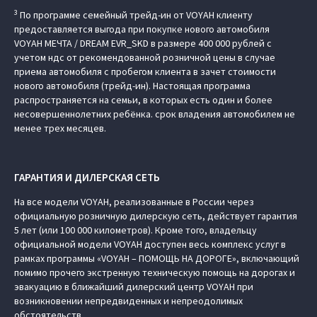
3
По программе семейный трейд-ин от VOYAH клиенту
предоставляется выгода при покупке нового автомобиля
VOYAH МЕЧТА / DREAM EVR_SKD в размере 400 000 рублей с
учетом ндс от рекомендованной розничной цены в случае
приема автомобиля с пробегом клиента в зачет стоимости
нового автомобиля (трейд-ин). Настоящая программа
распространяется на семьи, в которых есть один и более
несовершеннолетних ребёнка. срок владения автомобилем не
менее трех месяцев.
ГАРАНТИЯ И ДИЛЕРСКАЯ СЕТЬ
На все модели VOYAH, реализованные в России через
официальную розничную дилерскую сеть, действует гарантия
5 лет (или 100 000 километров). Кроме того, владельцу
официальной модели VOYAH доступен весь комплекс услуг в
рамках программы «VOYAH – ПОМОЩЬ НА ДОРОГЕ», включающий
помимо прочего экстренную техническую помощь на дорогах и
эвакуацию в ближайший дилерский центр VOYAH при
возникновении непредвиденных и непреодолимых
обстоятельств.