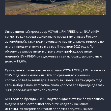
1
Инновационный кроссовер VOYAH ФРИ / FREE стал №1
в NEV-
сегменте как среди официально представленных в России
автомобилей, так и реализуемых по параллельному импорту по
итогам продаж в августе и за все 8 месяцев 2025 года. По
объему реализованных в стране электрифицированных
моделей (EV + PHEV) он удерживает самую большую рыночную
долю – 13,6%.
Суммарное количество регистраций VOYAH ФРИ / FREE в августе
2025 года увеличилось на 16% по сравнению с июлем и
составило 644 экземпляра. А всего за 8 месяцев текущего года
свой выбор в пользу флагманского кроссовера бренда сделали
3 431 российских автомобилистов.
Бестселлер бренда VOYAH подтверждает статус безусловного
лидера в отечественном сегменте моделей на новых
источниках энергии по итогам продаж в августе и за все 8