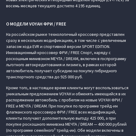
восемь месяцев текущего достигло 4 195 единиц.
О МОДЕЛИ VOYAH ФРИ / FREE
На российском рынке технологичный кроссовер представлен
сразу в нескольких модификациях, в том числе с увеличенным
запасом хода EVR и спортивной версии SPORT EDITION.
Инновационный кроссовер ФРИ / FREE Спорт, наряду с
роскошным минивэном МЕЧТА / DREAM, включен в госпрограмму
льготного автокредитования и лизинга, в рамках которой
автолюбитель получает субсидию на покупку гибридного
транспортного средства до 925 000 руб.
Кроме того, в настоящее время клиенты могут воспользоваться
уникальным предложением VOYAH и обменять имеющийся в их
распоряжении автомобиль с пробегом на новые VOYAH ФРИ /
FREE и МЕЧТА / DREAM. При покупке по программе трейд-ин
флагманского кроссовера ФРИ / FREE всех модификаций,
клиенты получают дополнительную выгоду 425 000, а при
покупке роскошного минивэна МЕЧТА / DREAM — 400 000 рублей
3
(по программе семейного
трейд-ин). Обе модели включены в