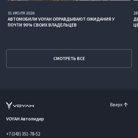
31
ИЮЛЯ
2026
28
АВТОМОБИЛИ VOYAH ОПРАВДЫВАЮТ ОЖИДАНИЯ У
Д
ПОЧТИ 90% СВОИХ ВЛАДЕЛЬЦЕВ
Ц
СМОТРЕТЬ ВСЕ
Вверх
VOYAH Автолидер
+7 (343) 351-78-52