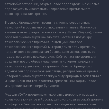
автомобилестроении, открыл новое подразделение с целью
перезапустить и возглавить направление премиального
транспорта на электротяге.
В основе бренда лежит тренд на слияние современных
технологий и осознанного отношения к планете. Латинское
наименование бренда отсылает к слову «Вояж» (Voyage), таким
образом символизируя начало путешествия в новую эру
технологических открытий в концепции Новая эра
технологических открытий. Мы прощаемся с тем временем,
когда планета позволяла нам беспощадно использовать ее
недра, не думая о последствиях. Сейчас настало время для
создания нового образа мышления, в котором природа и
технологии существуют в гармонии. Логотип бренда был
вдохновлен образом парящей птицы, расправленные крылья
которой символизируют великую силу природы в сочетании с
инновационными технологиями, призванными задать новое
измерение жизни в мире будущего.
Модели VOYAH продолжают укреплять доверие и повышать
лояльность клиентов в России, демонстрируя высокий уровень
комфорта и безопасности, непревзойденные технические