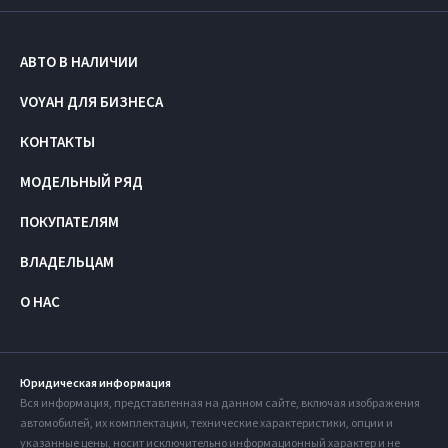
АВТО В НАЛИЧИИ
VOYAH ДЛЯ БИЗНЕСА
КОНТАКТЫ
МОДЕЛЬНЫЙ РЯД
ПОКУПАТЕЛЯМ
ВЛАДЕЛЬЦАМ
О НАС
Юридическая информация
Вся информация, представленная на данном сайте, включая изображения
автомобилей, их комплектации, технические характеристики, опции и
указанные цены, носит исключительно информационный характер и не