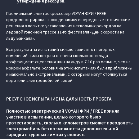
утверждения рекордов.
Премиальный электрокроссовер VOYAH ФРИ / FREE
продемонстрировал свою динамику и передовые технические
решения в попытке установления нескольких рекордов на
ледовой гоночной трассе 11-го фестиваля «Дни скорости на
льду Байкала».
Все результаты испытаний сильно зависят от погодных
изменений: силы ветра и степени скользкости льда –
коэффициент сцепления шин на льду в 7-10 раз меньше, чем на
мокром асфальте. Условия на этих испытаниях были приближены
к максимально экстремальным, с которыми могут столкнуться
водители электромобилей зимой.
РЕСУРСНОЕ ИСПЫТАНИЕ НА ДАЛЬНОСТЬ ПРОБЕГА
Полностью электрический VOYAH ФРИ / FREE принял
участие в испытании, целью которого было
протестировать, сколько километров сможет преодолеть
электромобиль без возможности дополнительной
зарядки в суровых зимних условиях.