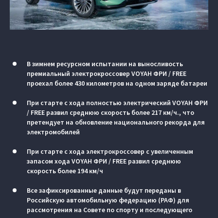
В зимнем ресурсном испытании на выносливость
премиальный электрокроссовер VOYAH ФРИ / FREE
проехал более 430 километров на одном заряде батареи
При старте с хода полностью электрический VOYAH ФРИ
/ FREE развил среднюю скорость более 217 км/ч., что
претендует на обновление национального рекорда для
электромобилей
При старте с хода электрокроссовер с увеличенным
запасом хода VOYAH ФРИ / FREE развил среднюю
скорость более 194 км/ч
Все зафиксированные данные будут переданы в
Российскую автомобильную федерацию (РАФ) для
рассмотрения на Совете по спорту и последующего