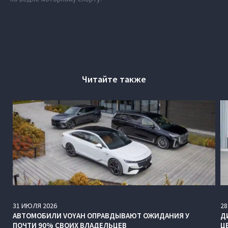
Читайте также
31
ИЮЛЯ
2026
28
АВТОМОБИЛИ VOYAH ОПРАВДЫВАЮТ ОЖИДАНИЯ У
Д
ПОЧТИ 90% СВОИХ ВЛАДЕЛЬЦЕВ
Ц