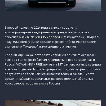
В первой половине 2024 года в список средне- и
крупноразмерных внедорожников премиального и люкс-
сегмента были включены 15 моделей NEV, из которых 8 моделей
получили оценку выше среднего значения (включая среднее
значение) и 7 моделей ниже среднего значения.
Средняя оценка качества автомобилей в рейтинге оказалась
равна 174 штрафным баллам. Официально представленная в
России VOYAH ФРИ / FREE получила 157 баллов, уступив позиции
всего на 9 пунктов. Модель продемонстрировала превосходные
результаты по всем ключевым показателям и заняла 1 место
среди китайских премиальных полноразмерных гибридных
кроссоверов, продаваемых в России.