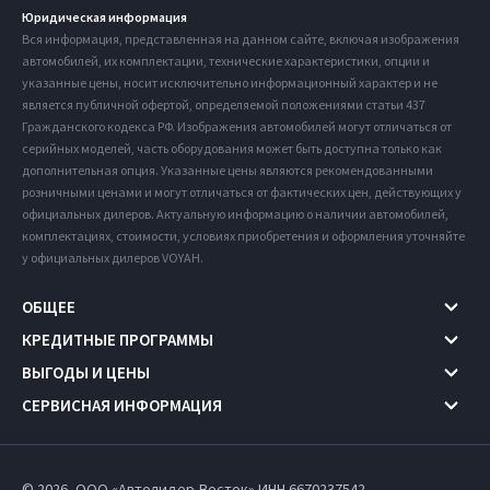
Юридическая информация
Вся информация, представленная на данном сайте, включая изображения
автомобилей, их комплектации, технические характеристики, опции и
указанные цены, носит исключительно информационный характер и не
является публичной офертой, определяемой положениями статьи 437
Гражданского кодекса РФ. Изображения автомобилей могут отличаться от
серийных моделей, часть оборудования может быть доступна только как
дополнительная опция. Указанные цены являются рекомендованными
розничными ценами и могут отличаться от фактических цен, действующих у
официальных дилеров. Актуальную информацию о наличии автомобилей,
комплектациях, стоимости, условиях приобретения и оформления уточняйте
у официальных дилеров VOYAH.
ОБЩЕЕ
КРЕДИТНЫЕ ПРОГРАММЫ
ВЫГОДЫ И ЦЕНЫ
СЕРВИСНАЯ ИНФОРМАЦИЯ
© 2026, ООО «Автолидер-Восток» ИНН 6670237542