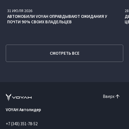
31
ИЮЛЯ
2026
28
АВТОМОБИЛИ VOYAH ОПРАВДЫВАЮТ ОЖИДАНИЯ У
Д
ПОЧТИ 90% СВОИХ ВЛАДЕЛЬЦЕВ
Ц
СМОТРЕТЬ ВСЕ
Вверх
VOYAH Автолидер
+7 (343) 351-78-52