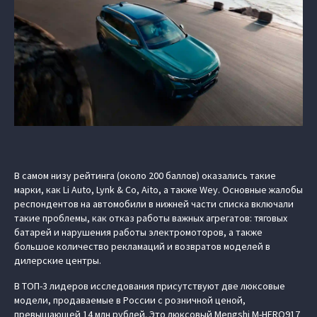
В самом низу рейтинга (около 200 баллов) оказались такие
марки, как Li Auto, Lynk & Co, Aito, а также Wey. Основные жалобы
респондентов на автомобили в нижней части списка включали
такие проблемы, как отказ работы важных агрегатов: тяговых
батарей и нарушения работы электромоторов, а также
большое количество рекламаций и возвратов моделей в
дилерские центры.
В ТОП-3 лидеров исследования присутствуют две люксовые
модели, продаваемые в России с розничной ценой,
превышающей 14 млн рублей. Это люксовый
Mengshi M‑HERO917