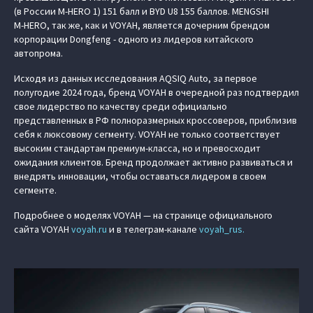
(в России M‑HERO 1) 151 балл и BYD U8 155 баллов. MENGSHI
M‑HERO, так же, как и VOYAH, является дочерним брендом
корпорации Dongfeng - одного из лидеров китайского
автопрома.
Исходя из данных исследования AQSIQ Auto, за первое
полугодие 2024 года, бренд VOYAH в очередной раз подтвердил
свое лидерство по качеству среди официально
представленных в РФ полноразмерных кроссоверов, приблизив
себя к люксовому сегменту. VOYAH не только соответствует
высоким стандартам премиум-класса, но и превосходит
ожидания клиентов. Бренд продолжает активно развиваться и
внедрять инновации, чтобы оставаться лидером в своем
сегменте.
Подробнее о моделях VOYAH — на странице официального
сайта VOYAH
voyah.ru
и в телеграм-канале
voyah_rus.