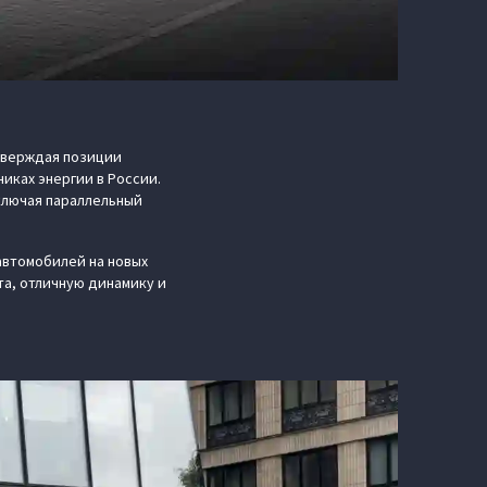
тверждая позиции
никах энергии в России.
ключая параллельный
автомобилей на новых
та, отличную динамику и