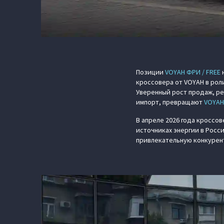
Позиции
VOYAH ФРИ / FREE
н
кроссовера от VOYAH в роли
Уверенный рост продаж, ре
импорт, превращают
VOYAH
В апреле 2026 года кроссо
источниках энергии в Росс
привлекательную конкурен