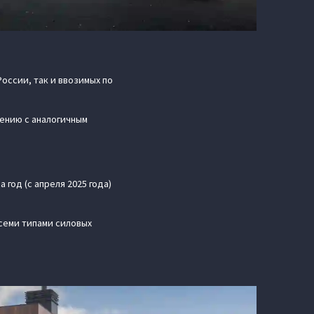
оссии, так и ввозимых по
нению с аналогичным
 год (с апреля 2025 года)
всеми типами силовых