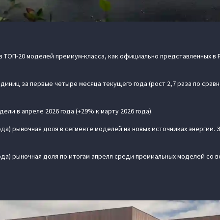
 в ТОП-20 моделей премиум-класса, как официально представленных в Р
диниц за первые четыре месяца текущего года (рост 2,7 раза по срав
ели в апреле 2026 года (+29% к марту 2026 года).
 года) рыночная доля в сегменте моделей на новых источниках энергии. За
6 года) рыночная доля по итогам апреля среди премиальных моделей со 