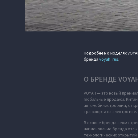
Подробнее о моделях VOYA
бренда
voyah_rus
.
О БРЕНДЕ VOYA
VOYAH — это новый премиал
глобальные продажи. Китай
автомобилестроении, откры
транспорта на электротяге.
В основе бренда лежит тре
наименование бренда отсыл
технологических открытий 