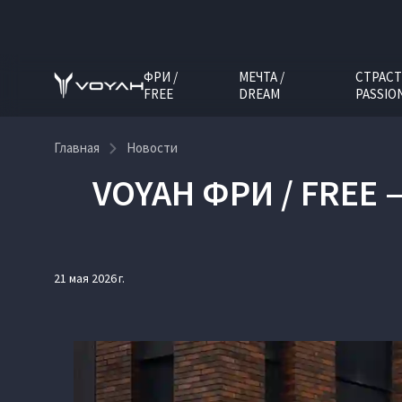
ФРИ /
МЕЧТА /
СТРАСТ
FREE
DREAM
PASSIO
Главная
Новости
VOYAH ФРИ / FREE
21 мая 2026 г.