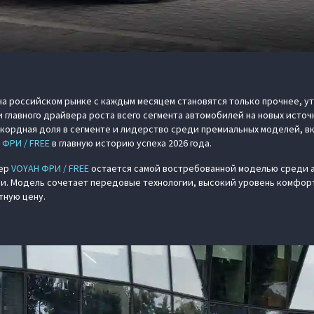
а российском рынке с каждым месяцем становятся только прочнее, у
 главного драйвера роста всего сегмента автомобилей на новых источ
кордная доля в сегменте и лидерство среди премиальных моделей, в
 ФРИ / FREE
в главную историю успеха 2026 года.
вер
VOYAH ФРИ / FREE
остается самой востребованной моделью среди 
ии. Модель сочетает передовые технологии, высокий уровень комфор
тную цену.