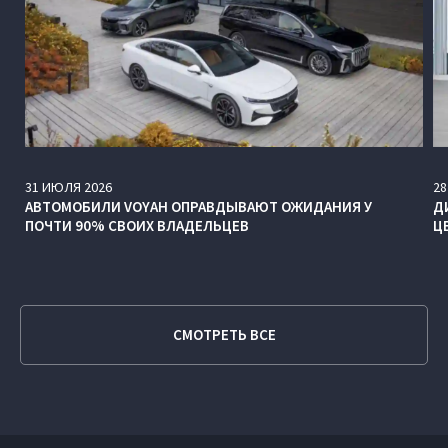
31
ИЮЛЯ
2026
28
АВТОМОБИЛИ VOYAH ОПРАВДЫВАЮТ ОЖИДАНИЯ У
Д
ПОЧТИ 90% СВОИХ ВЛАДЕЛЬЦЕВ
Ц
СМОТРЕТЬ ВСЕ