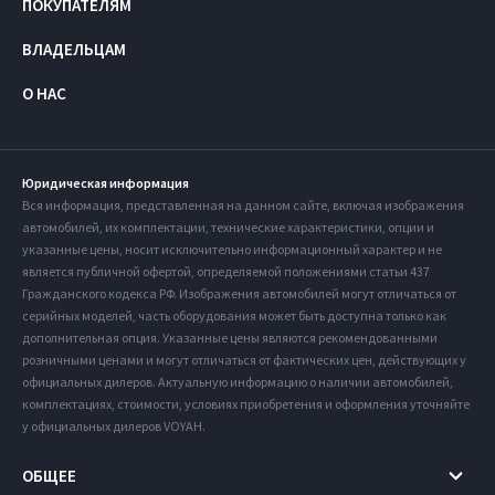
ПОКУПАТЕЛЯМ
ВЛАДЕЛЬЦАМ
О НАС
Юридическая информация
Вся информация, представленная на данном сайте, включая изображения
автомобилей, их комплектации, технические характеристики, опции и
указанные цены, носит исключительно информационный характер и не
является публичной офертой, определяемой положениями статьи 437
Гражданского кодекса РФ. Изображения автомобилей могут отличаться от
серийных моделей, часть оборудования может быть доступна только как
дополнительная опция. Указанные цены являются рекомендованными
розничными ценами и могут отличаться от фактических цен, действующих у
официальных дилеров. Актуальную информацию о наличии автомобилей,
комплектациях, стоимости, условиях приобретения и оформления уточняйте
у официальных дилеров VOYAH.
ОБЩЕЕ