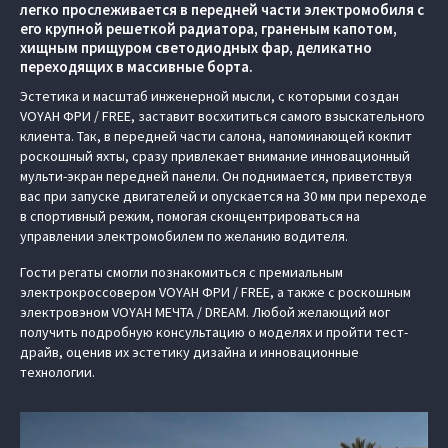
легко прослеживается в передней части электромобиля с
его крупной решеткой радиатора, граненым капотом,
хищным прищуром светодиодных фар, деликатно
переходящих в массивные борта.
Эстетика и масштаб инженерной мысли, с которыми создан
VOYAH ФРИ / FREE, заставит восхититься самого взыскательного
клиента. Так, в передней части салона, напоминающей кокпит
роскошный яхты, сразу привлекает внимание инновационный
мульти-экран передней панели. Он поднимается, приветствуя
вас при запуске двигателей и опускается на 30 мм при переходе
в спортивный режим, помогая сконцентрироваться на
управлении электромобилем по желанию водителя.
Гости регаты смогли познакомиться с премиальным
электрокроссовером VOYAH ФРИ / FREE, а также с роскошным
электровэном VOYAH МЕЧТА / DREAM. Любой желающий мог
получить подробную консультацию о моделях и пройти тест-
драйв, оценив их эстетику дизайна и инновационные
технологии.