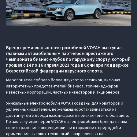
Бренд премиальных электромобилей VOYAH выступил
главным автомобильным партнером престижного
чемпионата бизнес-клубов по парусному спорту, который
прошел с 14 по 16 апреля 2023 года в Сочи при поддержке
Всероссийской федерации парусного спорта.
Мероприятие собрало более двухсот участников, включая
авторитетных представителей бизнеса, топ-менеджеров
известных корпораций, частных инвесторов и акционеров.
Уникальные электромобили VOYAH созданы для новаторов и
увлечённых искателей, не желающих останавливаться на
достигнутом и всегда находящихся в поисках чего-то большего.
По замыслу инженеров VOYAH в электромобилях бренда нашла
свое отражение концепция жизни в гармонии с природой и
применение высоких технологий, направленных на