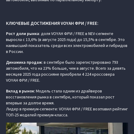
КЛЮЧЕВЫЕ ДОСТИЖЕНИЯ VOYAH ФРИ / FREE:
Рост доли рынка
: доля VOYAH ФРИ / FREE в NEV-сегменте
выросла с 13,6% (в августе 2025 года) до 15,5% в сентябре. Это
наивысший показатель среди всех электромобилей и гибридов
в России.
Динамика продаж
: в сентябре было зарегистрировано 793
автомобиля, что на 23% больше, чем в августе. Всего за девять
месяцев 2025 года россияне приобрели 4 224 кроссовера
VOYAH ФРИ / FREE.
Вклад в рынок
: Модель стала одним из драйверов
восстановления рынка в сентябре, который показал рост
впервые за долгое время.
Лидер в премиум-сегменте: VOYAH ФРИ / FREE возглавил рейтинг
ТОП-25 моделей премиум-класса.