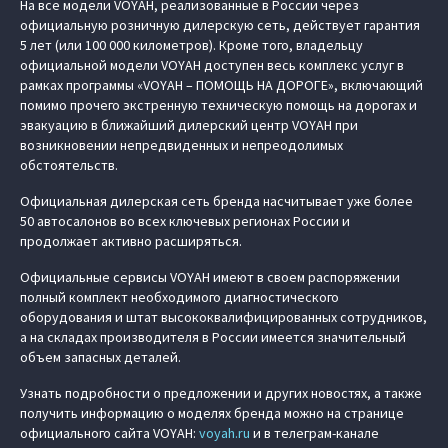
На все модели VOYAH, реализованные в России через
официальную розничную дилерскую сеть, действует гарантия
5 лет (или 100 000 километров). Кроме того, владельцу
официальной модели VOYAH доступен весь комплекс услуг в
рамках программы «VOYAH – ПОМОЩЬ НА ДОРОГЕ», включающий
помимо прочего экстренную техническую помощь на дорогах и
эвакуацию в ближайший дилерский центр VOYAH при
возникновении непредвиденных и непреодолимых
обстоятельств.
Официальная дилерская сеть бренда насчитывает уже более
50 автосалонов во всех ключевых регионах России и
продолжает активно расширяться.
Официальные сервисы VOYAH имеют в своем распоряжении
полный комплект необходимого диагностического
оборудования и штат высококвалифицированных сотрудников,
а на складах производителя в России имеется значительный
объем запасных деталей.
Узнать подробности о предложении и других новостях, а также
получить информацию о моделях бренда можно на странице
официального сайта VOYAH:
voyah.ru
и в телеграм-канале