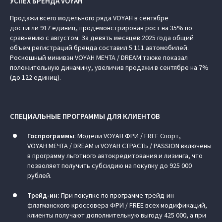
УСПЕХ БРЕНДА VOYAH
Продажи всего модельного ряда VOYAH в сентябре
достигли 917 единиц, продемонстрировав рост на 35% по
сравнению с августом. За девять месяцев 2025 года общий
объем регистраций бренда составил 5 111 автомобилей.
Роскошный минивэн VOYAH МЕЧТА / DREAM также показал
положительную динамику, увеличив продажи в сентябре на 7%
(до 122 единиц).
СПЕЦИАЛЬНЫЕ ПРОГРАММЫ ДЛЯ КЛИЕНТОВ
Госпрограммы
: Модели VOYAH ФРИ / FREE Спорт,
VOYAH МЕЧТА / DREAM и VOYAH СТРАСТЬ / PASSION включены
в программу льготного автокредитования и лизинга, что
позволяет получить субсидию на покупку до 925 000
рублей.
Трейд-ин:
При покупке по программе трейд-ин
флагманского кроссовера ФРИ / FREE всех модификаций,
клиенты получают дополнительную выгоду 425 000, а при