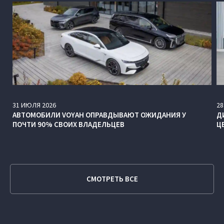
31
ИЮЛЯ
2026
28
АВТОМОБИЛИ VOYAH ОПРАВДЫВАЮТ ОЖИДАНИЯ У
Д
ПОЧТИ 90% СВОИХ ВЛАДЕЛЬЦЕВ
Ц
СМОТРЕТЬ ВСЕ