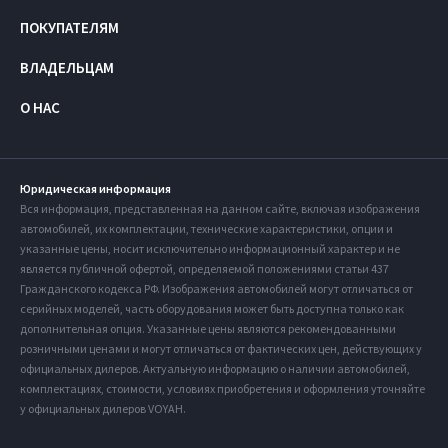
ПОКУПАТЕЛЯМ
ВЛАДЕЛЬЦАМ
О НАС
Юридическая информация
Вся информация, представленная на данном сайте, включая изображения
автомобилей, их комплектации, технические характеристики, опции и
указанные цены, носит исключительно информационный характер и не
является публичной офертой, определяемой положениями статьи 437
Гражданского кодекса РФ. Изображения автомобилей могут отличаться от
серийных моделей, часть оборудования может быть доступна только как
дополнительная опция. Указанные цены являются рекомендованными
розничными ценами и могут отличаться от фактических цен, действующих у
официальных дилеров. Актуальную информацию о наличии автомобилей,
комплектациях, стоимости, условиях приобретения и оформления уточняйте
у официальных дилеров VOYAH.