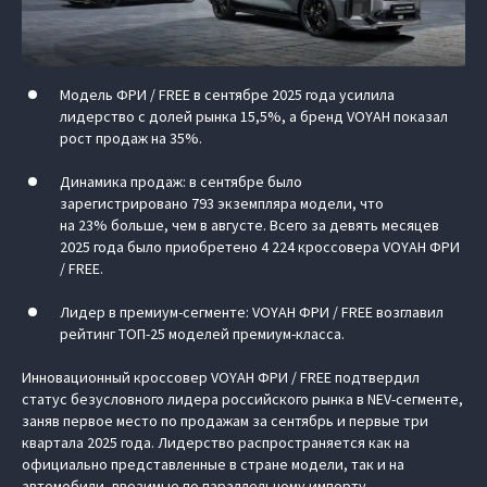
Модель ФРИ / FREE в сентябре 2025 года усилила
лидерство с долей рынка 15,5%, а бренд VOYAH показал
рост продаж на 35%.
Динамика продаж: в сентябре было
зарегистрировано 793 экземпляра модели, что
на 23% больше, чем в августе. Всего за девять месяцев
2025 года было приобретено 4 224 кроссовера VOYAH ФРИ
/ FREE.
Лидер в премиум-сегменте: VOYAH ФРИ / FREE возглавил
рейтинг ТОП-25 моделей премиум-класса.
Инновационный кроссовер VOYAH ФРИ / FREE подтвердил
статус безусловного лидера российского рынка в NEV-сегменте,
заняв первое место по продажам за сентябрь и первые три
квартала 2025 года. Лидерство распространяется как на
официально представленные в стране модели, так и на
автомобили, ввозимые по параллельному импорту.