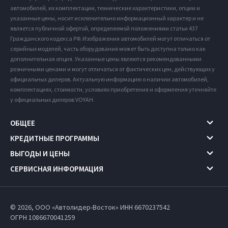
автомобилей, их комплектации, технические характеристики, опции и
указанные цены, носит исключительно информационный характер и не
является публичной офертой, определяемой положениями статьи 437
Гражданского кодекса РФ. Изображения автомобилей могут отличаться от
серийных моделей, часть оборудования может быть доступна только как
дополнительная опция. Указанные цены являются рекомендованными
розничными ценами и могут отличаться от фактических цен, действующих у
официальных дилеров. Актуальную информацию о наличии автомобилей,
комплектациях, стоимости, условиях приобретения и оформления уточняйте
у официальных дилеров VOYAH.
ОБЩЕЕ
КРЕДИТНЫЕ ПРОГРАММЫ
ВЫГОДЫ И ЦЕНЫ
СЕРВИСНАЯ ИНФОРМАЦИЯ
© 2026, ООО «Автолидер-Восток» ИНН 6670237542
ОГРН 1086670041259