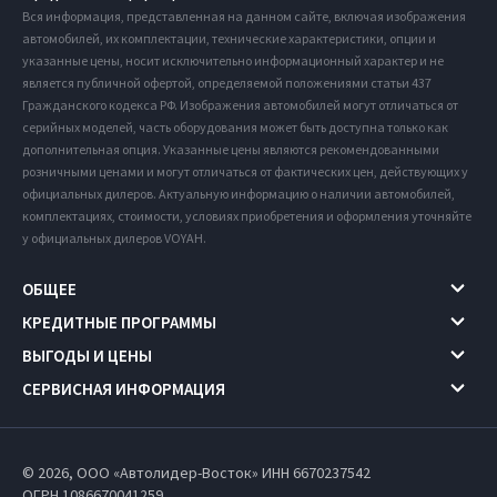
Вся информация, представленная на данном сайте, включая изображения
автомобилей, их комплектации, технические характеристики, опции и
указанные цены, носит исключительно информационный характер и не
является публичной офертой, определяемой положениями статьи 437
Гражданского кодекса РФ. Изображения автомобилей могут отличаться от
серийных моделей, часть оборудования может быть доступна только как
дополнительная опция. Указанные цены являются рекомендованными
розничными ценами и могут отличаться от фактических цен, действующих у
официальных дилеров. Актуальную информацию о наличии автомобилей,
комплектациях, стоимости, условиях приобретения и оформления уточняйте
у официальных дилеров VOYAH.
ОБЩЕЕ
КРЕДИТНЫЕ ПРОГРАММЫ
ВЫГОДЫ И ЦЕНЫ
СЕРВИСНАЯ ИНФОРМАЦИЯ
© 2026, ООО «Автолидер-Восток» ИНН 6670237542
ОГРН 1086670041259