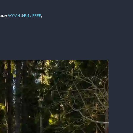
серым
VOYAH ФРИ / FREE
,