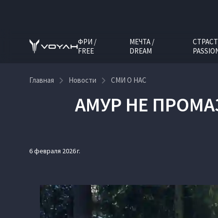
ФРИ /
МЕЧТА /
СТРАСТ
FREE
DREAM
PASSIO
Главная
Новости
СМИ О НАС
АМУР НЕ ПРОМА
6 февраля 2026 г.