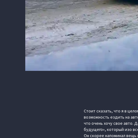
Стоит сказать, что я в цел
возможность ездить на авт
что очень хочу свое авто. Д
будущего», который изо все
Он скорее напоминал вещь 