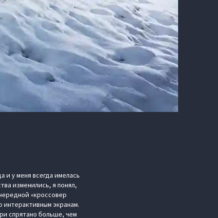
а и у меня всегда имелась
тва изменились, я понял,
 очередной «кроссовер
по интерактивным экранам.
три спрятано больше, чем