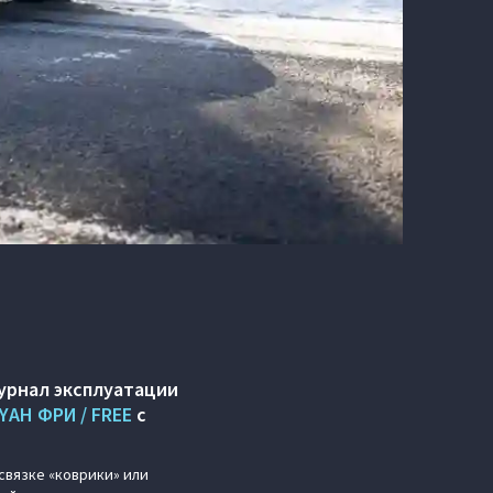
урнал эксплуатации
YAH ФРИ / FREE
с
 связке «коврики» или