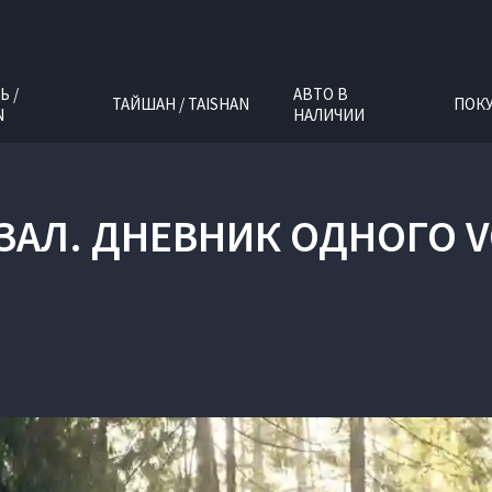
Ь /
АВТО В
ТАЙШАН / TAISHAN
ПОК
N
НАЛИЧИИ
ЗАЛ. ДНЕВНИК ОДНОГО VO