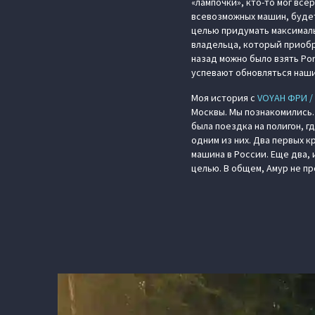
«лампочки», кто-то мог вс
всевозможных машин, будет 
целью придумать максималь
владельца, который приобре
назад можно было взять Po
успевают обновляться наш
Моя история с
VOYAH ФРИ /
Москвы. Мы познакомились…
была поездка на полигон, 
одним из них. Два первых к
машина в России. Еще два,
целью. В общем, Амур не пр