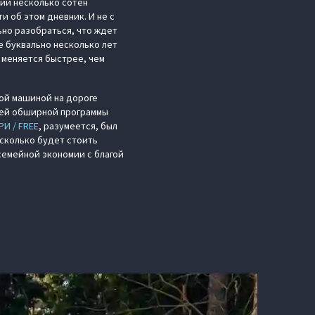
ший несколько сотен
и об этом дневник. И не с
ьно разобраться, что ждет
е буквально несколько лет
 меняется быстрее, чем
ной машиной на дороге
шей обширной программы
РИ / FREE
, разумеется, был
 сколько будет стоить
семейной экономии с благой