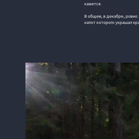
кажется.
В общем, в декабре, ровно 
капот которого украшал кра