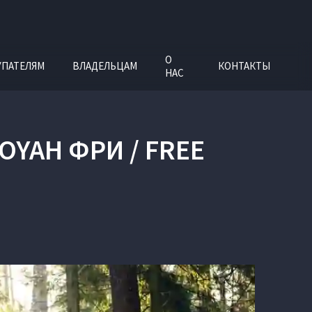
О
УПАТЕЛЯМ
ВЛАДЕЛЬЦАМ
КОНТАКТЫ
НАС
YAH ФРИ / FREE