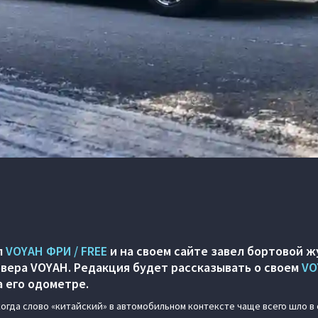
л
VOYAH ФРИ / FREE
и на своем сайте завел бортовой ж
вера VOYAH. Редакция будет рассказывать о своем
VO
 его одометре.
когда слово «китайский» в автомобильном контексте чаще всего шло в