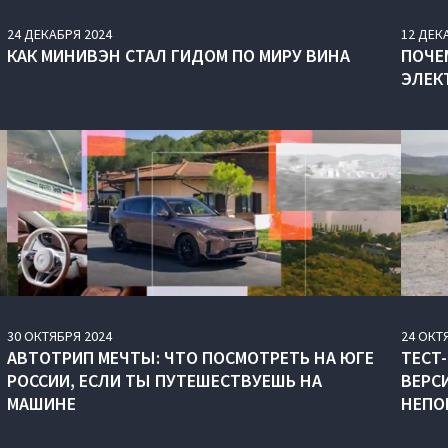
24
ДЕКАБРЯ
2024
12
ДЕК
КАК МИНИВЭН СТАЛ ГИДОМ ПО МИРУ ВИНА
ПОЧЕ
ЭЛЕК
30
ОКТЯБРЯ
2024
24
ОКТ
АВТОТРИП МЕЧТЫ: ЧТО ПОСМОТРЕТЬ НА ЮГЕ
ТЕСТ-
РОССИИ, ЕСЛИ ТЫ ПУТЕШЕСТВУЕШЬ НА
ВЕРС
МАШИНЕ
НЕПО