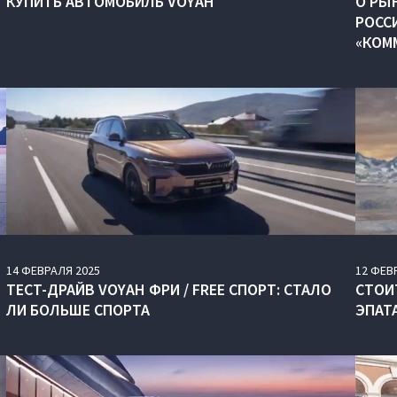
КУПИТЬ АВТОМОБИЛЬ VOYAH
О РЫ
РОСС
«КОМ
14
ФЕВРАЛЯ
2025
12
ФЕВ
ТЕСТ-ДРАЙВ VOYAH ФРИ / FREE СПОРТ: СТАЛО
СТОИ
ЛИ БОЛЬШЕ СПОРТА
ЭПАТ