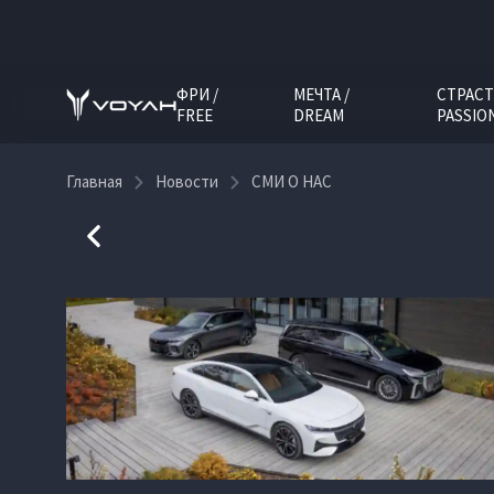
ФРИ /
МЕЧТА /
СТРАСТ
FREE
DREAM
PASSIO
Главная
Новости
СМИ О НАС