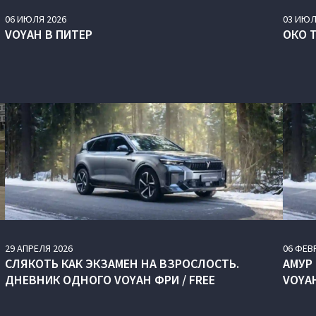
06
ИЮЛЯ
2026
03
ИЮЛ
VOYAH В ПИТЕР
ОКО 
29
АПРЕЛЯ
2026
06
ФЕВ
СЛЯКОТЬ КАК ЭКЗАМЕН НА ВЗРОСЛОСТЬ.
АМУР
ДНЕВНИК ОДНОГО VOYAH ФРИ / FREE
VOYAH