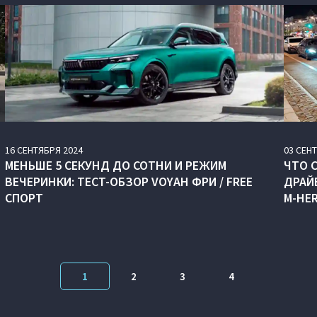
16
СЕНТЯБРЯ
2024
03
СЕН
МЕНЬШЕ 5 СЕКУНД ДО СОТНИ И РЕЖИМ
ЧТО 
ВЕЧЕРИНКИ: ТЕСТ-ОБЗОР VOYAH ФРИ / FREE
ДРАЙ
СПОРТ
M‑HER
1
2
3
4