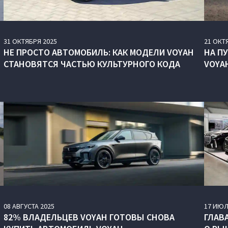
31
ОКТЯБРЯ
2025
21
ОКТ
НЕ ПРОСТО АВТОМОБИЛЬ: КАК МОДЕЛИ VOYAH
НА П
СТАНОВЯТСЯ ЧАСТЬЮ КУЛЬТУРНОГО КОДА
VOYAH
08
АВГУСТА
2025
17
ИЮЛ
82% ВЛАДЕЛЬЦЕВ VOYAH ГОТОВЫ СНОВА
ГЛАВ