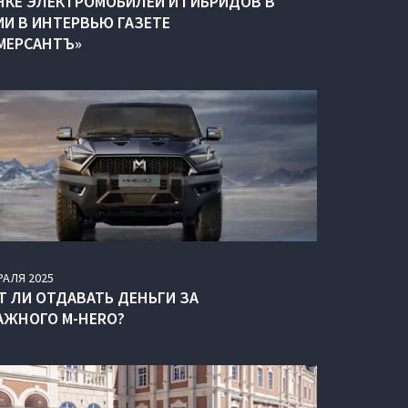
НКЕ ЭЛЕКТРОМОБИЛЕЙ И ГИБРИДОВ В
ИИ В ИНТЕРВЬЮ ГАЗЕТЕ
МЕРСАНТЪ»
РАЛЯ
2025
Т ЛИ ОТДАВАТЬ ДЕНЬГИ ЗА
АЖНОГО M-HERO?