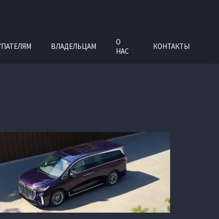
О
УПАТЕЛЯМ
ВЛАДЕЛЬЦАМ
КОНТАКТЫ
НАС