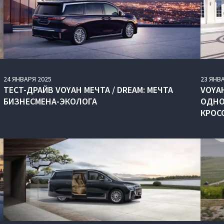
24
ЯНВАРЯ
2025
23
ЯНВ
ТЕСТ-ДРАЙВ VOYAH МЕЧТА / DREAM: МЕЧТА
VOYAH
БИЗНЕСМЕНА-ЭКОЛОГА
ОДНО
КРОС