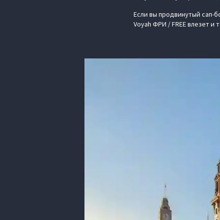
Если вы продвинутый сап-бо
Voyah ФРИ / FREE влезет и 