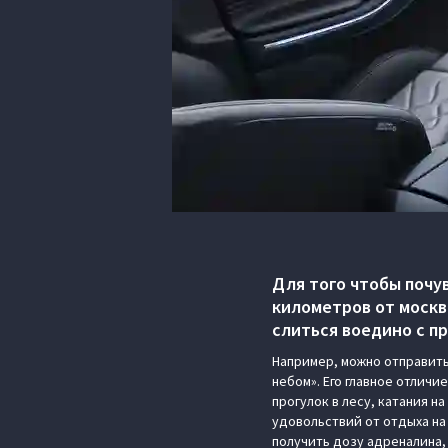
Для того чтобы почу
километров от москв
слиться воедино с п
Например, можно отправить
небом». Его главное отлич
прогулок в лесу, катания 
удовольствий от отдыха на 
получить дозу адреналина,