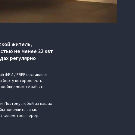
ской житель,
стью не менее 22 квт
одах регулярно
ah ФРИ / FREE составляет
а борту которого есть
й вообще можете забыть:
и! Поэтому любой из наших
бы пополнить запас
ов километров перед