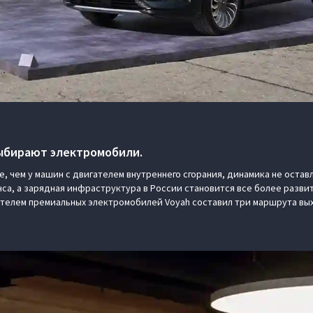
выбирают электромобили.
е, чем у машин с двигателем внутреннего сгорания, динамика не оста
са, а зарядная инфраструктура в России становится все более развит
телем премиальных электромобилей Voyah составил три маршрута вых