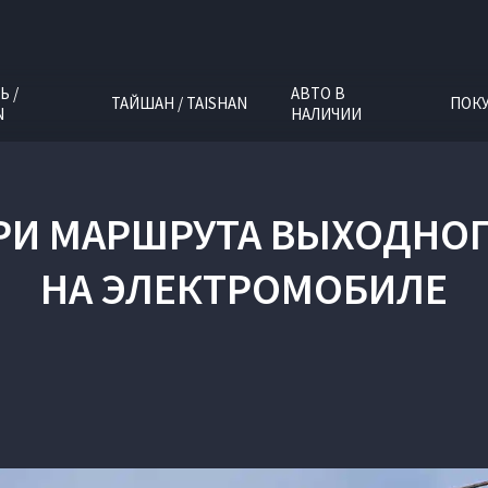
Ь /
АВТО В
ТАЙШАН / TAISHAN
ПОК
N
НАЛИЧИИ
ТРИ МАРШРУТА ВЫХОДНОГ
НА ЭЛЕКТРОМОБИЛЕ