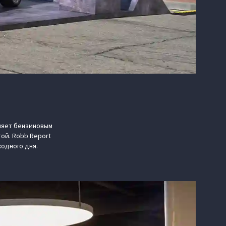
вляет бензиновым
ой. Robb Report
одного дня.