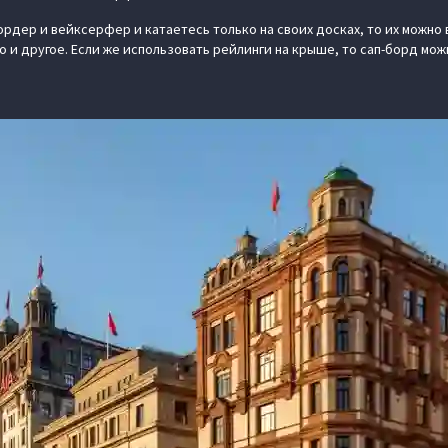
рдер и вейксерфер и катаетесь только на своих досках, то их можно 
то и другое. Если же использовать рейлинги на крыше, то сап-борд мож