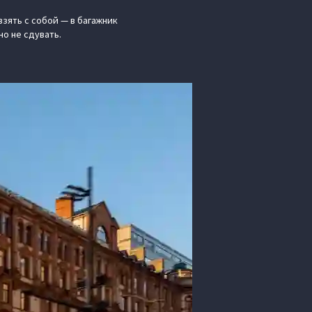
взять с собой — в багажник
но не сдувать.