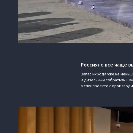
Россияне все чаще 
Запас их хода уже не меньш
и дизельным собратьям шан
в спецпроекте с производи