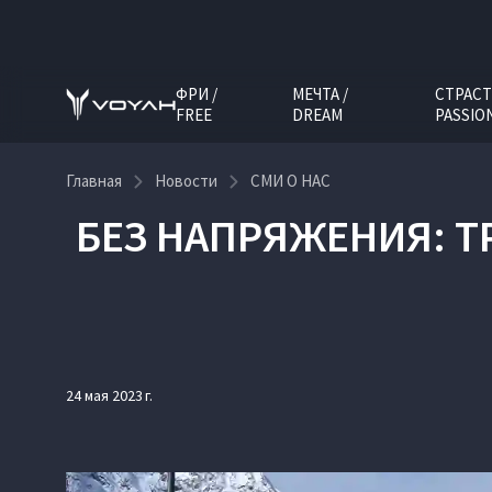
ФРИ /
МЕЧТА /
СТРАСТ
FREE
DREAM
PASSIO
Главная
Новости
СМИ О НАС
БЕЗ НАПРЯЖЕНИЯ: 
24 мая 2023 г.