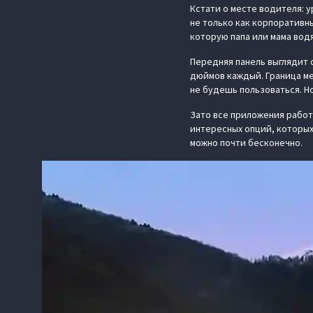
Кстати о месте водителя: у
не только как корпоративн
которую папа или мама вод
Передняя панель выглядит 
дюймов каждый. Граница ме
не будешь пользоваться. Но
Зато все приложения рабо
интересных опций, которых
можно почти бесконечно.