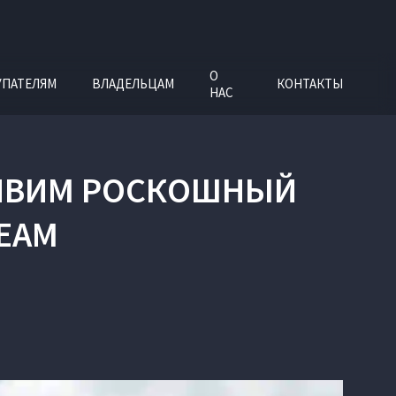
О
УПАТЕЛЯМ
ВЛАДЕЛЬЦАМ
КОНТАКТЫ
НАС
РАЙВИМ РОСКОШНЫЙ
REAM