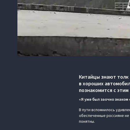
Китайцы знают толк 
в хороших автомобил
познакомится с этим
«Я уже был заочно знаком 
В пути вспомнилось удивлен
обеспеченные россияне не 
понятны.