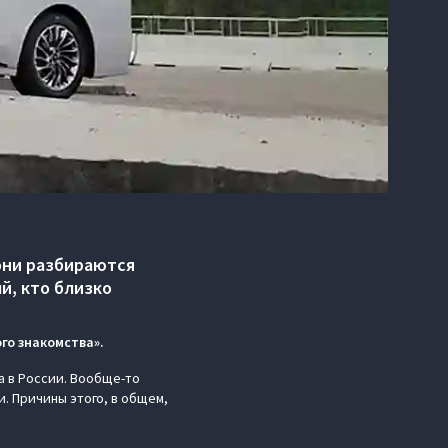
 они разбираются
й, кто близко
го знакомства».
а в России. Вообще-то
. Причины этого, в общем,