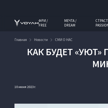
ФРИ /
МЕЧТА /
СТРАСТ
FREE
DREAM
PASSIO
Главная
Новости
СМИ О НАС
КАК БУДЕТ «УЮТ»
МИН
10 июня 2023 г.