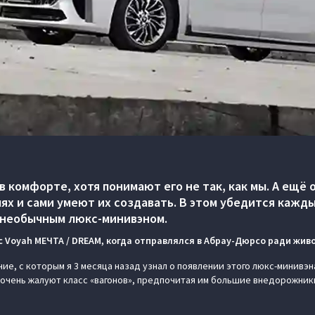
в комфорте, хотя понимают его не так, как мы. А ещё
ях и сами умеют их создавать. В этом убедится кажды
 необычным люкс-минивэном.
с Voyah МЕЧТА / DREAM, когда отправлялся в Абрау-Дюрсо ради живо
ие, с которым я 3 месяца назад узнал о появлении этого люкс-минивэн
очень жалуют класс «вагонов», предпочитая им большие внедорожники