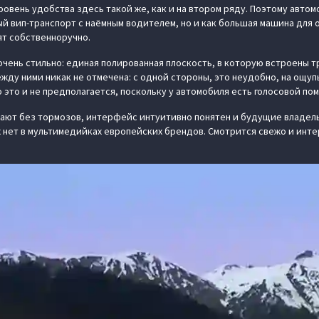
ровень удобства здесь такой же, как и на втором ряду. Поэтому авто
ый вип-транспорт с наёмным водителем, но и как большая машина для 
ят собственноручно.
очень стильно: единая полированная плоскость, в которую встроены т
жду ними никак не отмечена: с одной стороны, это неудобно, на ощуп
 это и не предполагается, поскольку у автомобиля есть голосовой по
тают без тормозов, интерфейс интуитивно понятен и будущие владел
 нет в мультимедийках европейских брендов. Смотрится свежо и интер