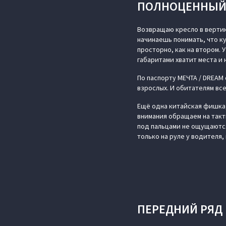
ПОЛНОЦЕННЫЙ 
Возвращаю кресло в вертик
начинаешь понимать, что ку
просторно, как на втором. 
габаритами хватит места и 
По паспорту МЕЧТА / DREAM
взрослых. И обитателям вс
Ещё одна китайская фишка,
внимания обращаем на такт
под пальцами не ощущаются
только на руле у водителя,
ПЕРЕДНИЙ РЯД