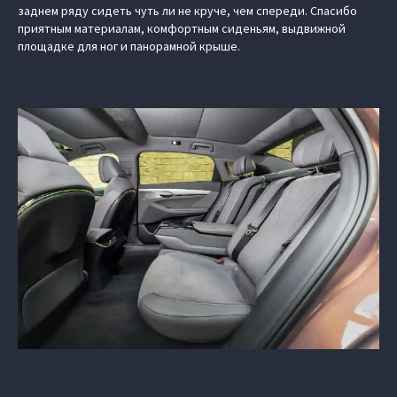
заднем ряду сидеть чуть ли не круче, чем спереди. Спасибо
приятным материалам, комфортным сиденьям, выдвижной
площадке для ног и панорамной крыше.