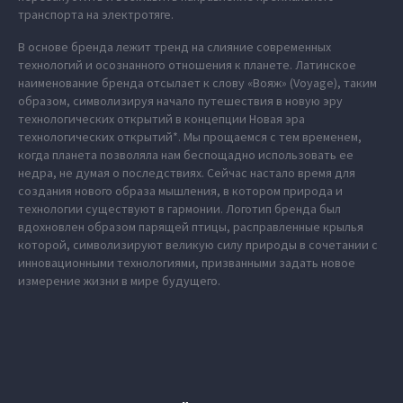
транспорта на электротяге.
В основе бренда лежит тренд на слияние современных
технологий и осознанного отношения к планете. Латинское
наименование бренда отсылает к слову «Вояж» (Voyage), таким
образом, символизируя начало путешествия в новую эру
технологических открытий в концепции Новая эра
технологических открытий*. Мы прощаемся с тем временем,
когда планета позволяла нам беспощадно использовать ее
недра, не думая о последствиях. Сейчас настало время для
создания нового образа мышления, в котором природа и
технологии существуют в гармонии. Логотип бренда был
вдохновлен образом парящей птицы, расправленные крылья
которой, символизируют великую силу природы в сочетании с
инновационными технологиями, призванными задать новое
измерение жизни в мире будущего.