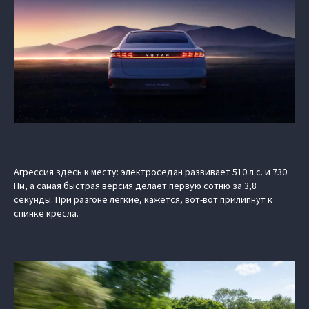
Агрессия здесь к месту: электроседан развивает 510 л.с. и 730
Нм, а самая быстрая версия делает первую сотню за 3,8
секунды. При разгоне легкие, кажется, вот-вот прилипнут к
спинке кресла.