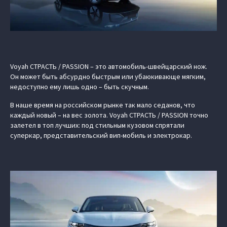
Voyah СТРАСТЬ / PASSION – это автомобиль-швейцарский нож.
Он может быть абсурдно быстрым или убаюкивающе мягким,
недоступно ему лишь одно – быть скучным.
В наше время на российском рынке так мало седанов, что
каждый новый – на вес золота. Voyah СТРАСТЬ / PASSION точно
залетел в топ лучших: под стильным кузовом спрятали
суперкар, представительский вип-мобиль и электрокар.