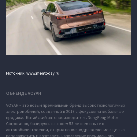
Источник: www.mentoday.ru
О БРЕНДЕ VOYAH
VOYAH – это новый премиальный бренд высокотехнологичных
электромобилей, созданный в 2018 с фокусом на глобальные
продажи. Китайский автопроизводитель DongFeng Motor
Corporation, базируясь на своем 53-летнем опыте в
автомобилестроении, открыл новое подразделение с целью
перезапустить и возглавить направление премиального