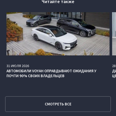
Читайте также
31
ИЮЛЯ
2026
28
АВТОМОБИЛИ VOYAH ОПРАВДЫВАЮТ ОЖИДАНИЯ У
Д
ПОЧТИ 90% СВОИХ ВЛАДЕЛЬЦЕВ
Ц
СМОТРЕТЬ ВСЕ