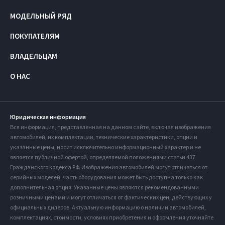
МОДЕЛЬНЫЙ РЯД
ПОКУПАТЕЛЯМ
ВЛАДЕЛЬЦАМ
О НАС
Юридическая информация
Вся информация, представленная на данном сайте, включая изображения
автомобилей, их комплектации, технические характеристики, опции и
указанные цены, носит исключительно информационный характер и не
является публичной офертой, определяемой положениями статьи 437
Гражданского кодекса РФ. Изображения автомобилей могут отличаться от
серийных моделей, часть оборудования может быть доступна только как
дополнительная опция. Указанные цены являются рекомендованными
розничными ценами и могут отличаться от фактических цен, действующих у
официальных дилеров. Актуальную информацию о наличии автомобилей,
комплектациях, стоимости, условиях приобретения и оформления уточняйте