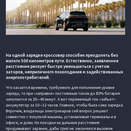
На одной зарядке кроссовер способен преодолеть без
малого 500 километров пути. Естественно, заявленное
расстояние рискует быстро уменьшиться с учетом
заторов, неприличного похолодания и задействованных
энергопотребителей.
Что касается времени, требуемого для пополнения уровня
заряда, то при «заправке» постоянным током до 80% батарея
заполнится за 30—40 минут. А вот переменный ток «забьет»
аккумулятор за 10—12 часов. Главное, чтобы была сама зарядка.
Впрочем, владельцы электрокаров сей вопрос решают
совместно с покупкой машины, устанавливая терминалы и в
офисе, и дома. Но поездки на дальние расстояния
продумывают заранее, дабы трип не закончился вызовом