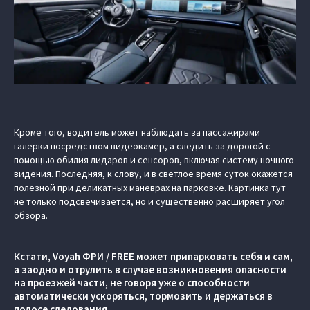
Кроме того, водитель может наблюдать за пассажирами
галерки посредством видеокамер, а следить за дорогой с
помощью обилия лидаров и сенсоров, включая систему ночного
видения. Последняя, к слову, и в светлое время суток окажется
полезной при деликатных маневрах на парковке. Картинка тут
не только подсвечивается, но и существенно расширяет угол
обзора.
Кстати, Voyah ФРИ / FREE может припарковать себя и сам,
а заодно и отрулить в случае возникновения опасности
на проезжей части, не говоря уже о способности
автоматически ускоряться, тормозить и держаться в
полосе следования.