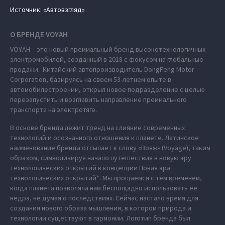
Источник: «Автовзгляд»
О БРЕНДЕ VOYAH
VOYAH – это новый премиальный бренд высокотехнологичных
электромобилей, созданный в 2018 с фокусом на глобальные
продажи. Китайский автопроизводитель DongFeng Motor
Corporation, базируясь на своем 53-летнем опыте в
автомобилестроении, открыл новое подразделение с целью
перезапустить и возглавить направление премиального
транспорта на электротяге.
В основе бренда лежит тренд на слияние современных
технологий и осознанного отношения к планете. Латинское
наименование бренда отсылает к слову «Вояж» (Voyage), таким
образом, символизируя начало путешествия в новую эру
технологических открытий в концепции Новая эра
технологических открытий*. Мы прощаемся с тем временем,
когда планета позволяла нам беспощадно использовать ее
недра, не думая о последствиях. Сейчас настало время для
создания нового образа мышления, в котором природа и
технологии существуют в гармонии. Логотип бренда был