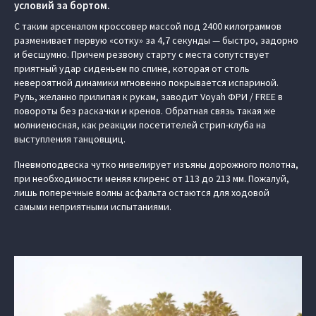
условий за бортом.
С таким арсеналом кроссовер массой под 2400 килограммов
разменивает первую «сотку» за 4,7 секунды — быстро, задорно
и бесшумно. Причем резвому старту с места сопутствует
приятный удар сиденьем по спине, которая от столь
невероятной динамики мгновенно покрывается испариной.
Руль, желанно прилипая к рукам, заводит Voyah ФРИ / FREE в
повороты без раскачки и кренов. Обратная связь такая же
молниеносная, как реакции посетителей стрип-клуба на
выступления танцовщиц.
Пневмоподвеска чутко нивелирует изъяны дорожного полотна,
при необходимости меняя клиренс от 113 до 213 мм. Пожалуй,
лишь поперечные волны асфальта остаются для ходовой
самыми неприятными испытаниями.