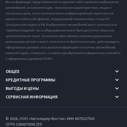
Вся информация, представленная на данном сайте, включая изображения
автомобилей, их комплектации, технические характеристики, опции и
указанные цены, носит исключительно информационный характер и не
является публичной офертой, определяемой положениями статьи 437
Гражданского кодекса РФ. Изображения автомобилей могут отличаться от
серийных моделей, часть оборудования может быть доступна только как
дополнительная опция. Указанные цены являются рекомендованными
розничными ценами и могут отличаться от фактических цен, действующих у
официальных дилеров. Актуальную информацию о наличии автомобилей,
комплектациях, стоимости, условиях приобретения и оформления уточняйте
у официальных дилеров VOYAH.
ОБЩЕЕ
КРЕДИТНЫЕ ПРОГРАММЫ
ВЫГОДЫ И ЦЕНЫ
СЕРВИСНАЯ ИНФОРМАЦИЯ
© 2026, ООО «Автолидер-Восток» ИНН 6670237542
ОГРН 1086670041259