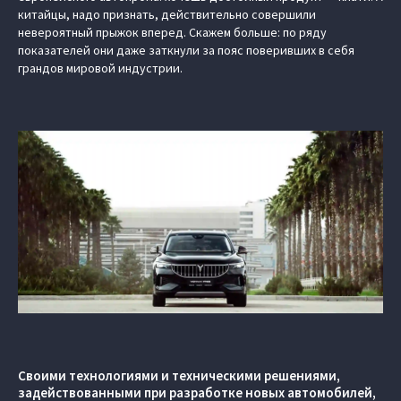
китайцы, надо признать, действительно совершили
невероятный прыжок вперед. Скажем больше: по ряду
показателей они даже заткнули за пояс поверивших в себя
грандов мировой индустрии.
Своими технологиями и техническими решениями,
задействованными при разработке новых автомобилей,