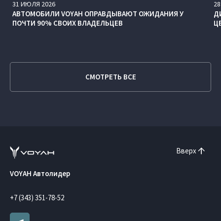
31
ИЮЛЯ
2026
28
АВТОМОБИЛИ VOYAH ОПРАВДЫВАЮТ ОЖИДАНИЯ У
Д
ПОЧТИ 90% СВОИХ ВЛАДЕЛЬЦЕВ
Ц
СМОТРЕТЬ ВСЕ
Вверх
VOYAH Автолидер
+7 (343) 351-78-52