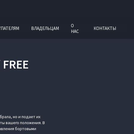
О
УПАТЕЛЯМ
ВЛАДЕЛЬЦАМ
КОНТАКТЫ
НАС
 FREE
рала, но и подает их
ты вашего положения. В
равления бортовыми