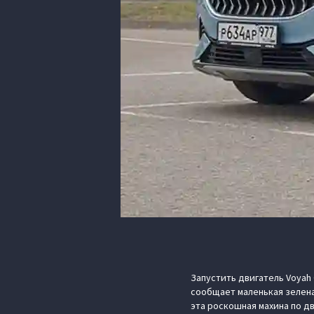
Запустить двигатель Voyah
сообщает маленькая зелена
эта роскошная махина по д