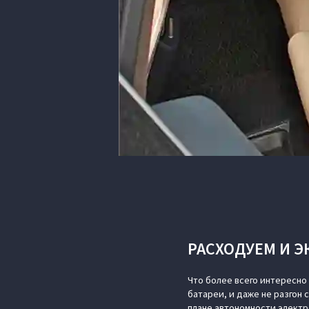
РАСХОДУЕМ И 
Что более всего интересно
батареи, и даже не разгон 
плане автономности электр