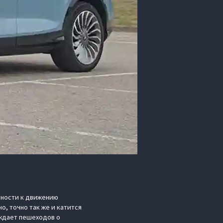
овности к движению
, точно так же и катится
еждает пешеходов о