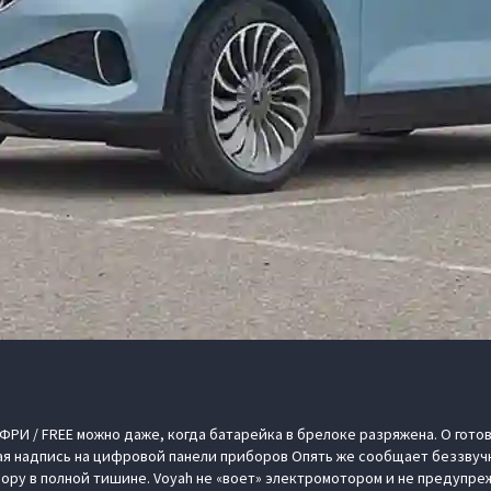
 ФРИ / FREE можно даже, когда батарейка в брелоке разряжена. О гот
я надпись на цифровой панели приборов Опять же сообщает беззвучно
вору в полной тишине. Voyah не «воет» электромотором и не предупр