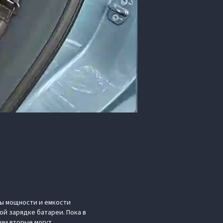
ты мощности и емкости
ной зарядке батареи. Пока в
ии вторые могут