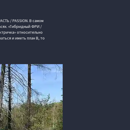
АСТЬ / PASSION. В самом
сях. «Гибридный ФРИ /
ектричка» относительно
аться и иметь план В, то