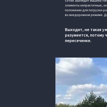
сотни. Выглядит машина ти
элементы непрактичные, ок
положении для погрузки-раз
во внедорожном режиме. Д
Выходит, не такая у
разумеется, потому 
пересеченке.