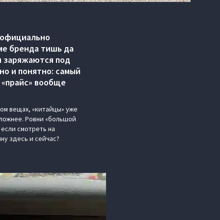
х официально
ме бренда тишь да
 и заряжаются под
но и понятно: самый
 «прайс» вообще
лом вещах, «китайцы» уже
сложнее. Ровни «большой
 если смотреть на
ину здесь и сейчас?