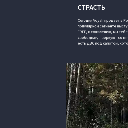
СТРАСТЬ
Сегодня Voyah продает в Р
популярном сегменте высту
FREE, к сожалению, мы тебе
свободна», – воркуют со мн
есть ДВС под капотом, кот