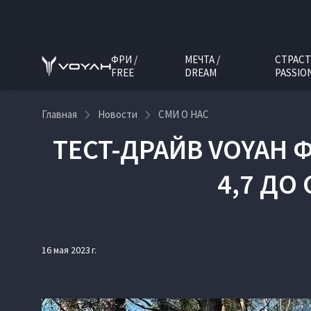
ФРИ /
МЕЧТА /
СТРАСТ
FREE
DREAM
PASSIO
Главная
Новости
СМИ О НАС
ТЕСТ-ДРАЙВ VOYAH Ф
4,7 ДО
16 мая 2023 г.