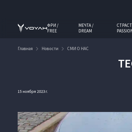
ФРИ /
МЕЧТА /
СТРАСТ
FREE
DREAM
PASSIO
Главная
Новости
СМИ О НАС
ТЕ
15 ноября 2023 г.