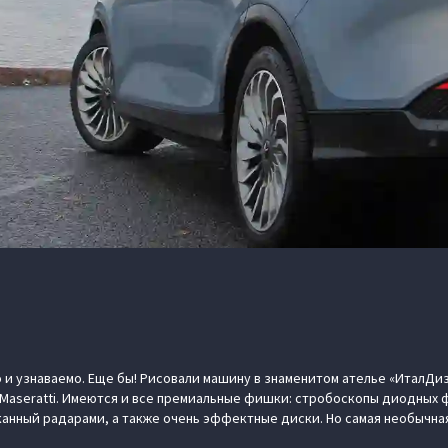
 и узнаваемо. Еще бы! Рисовали машину в знаменитом ателье «ИталДиз
Maseratti. Имеются и все премиальные фишки: стробоскопы диодных
канный радарами, а также очень эффектные диски. Но самая необычна