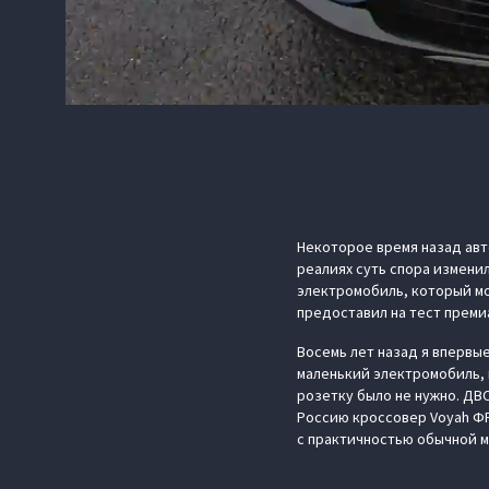
Некоторое время назад авт
реалиях суть спора измени
электромобиль, который мо
предоставил на тест премиа
Восемь лет назад я впервы
маленький электромобиль, 
розетку было не нужно. ДВ
Россию кроссовер Voyah Ф
с практичностью обычной 