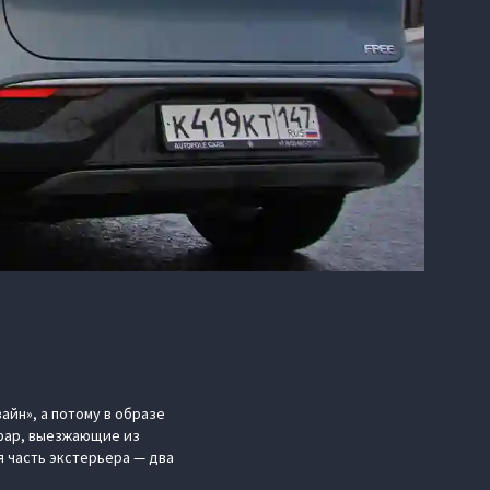
айн», а потому в образе
 фар, выезжающие из
я часть экстерьера — два