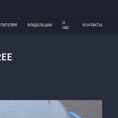
О
УПАТЕЛЯМ
ВЛАДЕЛЬЦАМ
КОНТАКТЫ
НАС
REE