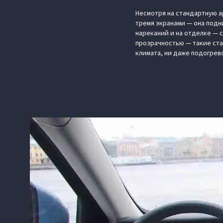
Несмотря на стандартную ар
тремя экранами — она подн
нареканий и на отделке — 
прозрачностью — такие ста
климата, ни даже подогрев