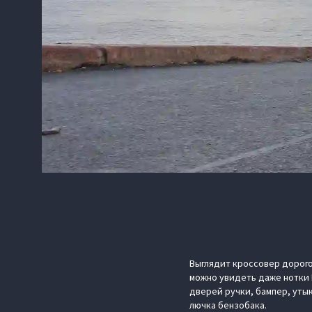
Выглядит кроссовер дорого
можно увидеть даже нотки 
дверей ручки, бампер, уты
лючка бензобака.