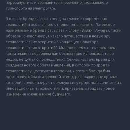
перезапустить и возглавить направление премиального
транспорта на электротяге.
В основе бренда лежит тренд на слияние современных
технологий и осознанного отношения к планете. Латинское
наименование бренда отсылает к слову «Вояж» (Voyage), таким
образом, символизируя начало путешествия в новую эру
технологических открытий в концепции Новая эра
технологических открытий*. Мы прощаемся с тем временем,
когда планета позволяла нам беспощадно использовать ее
недра, не думая о последствиях. Сейчас настало время для
создания нового образа мышления, в котором природа и
технологии существуют в гармонии. Логотип бренда был
вдохновлен образом парящей птицы, расправленные крылья
которой, символизируют великую силу природы в сочетании с
инновационными технологиями, призванными задать новое
измерение жизни в мире будущего.