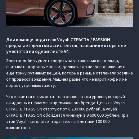
Для помощи водителю Voyah СТРАСТЬ / PASSION
предлагает десятки ассистентов, названия которых не
уместятся на одном листе А4.
Электромобиль умеет следить за усталостью владельца,
считывать дорожные знаки, держаться в полосе движения и
еще тонну рутинных вещей, которые раньше отвлекали хозяина
от процесса вождения. Машина разве что не варит кофе и не
подает утреннюю газету.
Что касается стоимости – она ровно на том уровне, который
ожидаешь от флагмана премиального бренда. Цены на Voyah
СТРАСТЬ / PASSION стартуют от 8 290 000 рублей, а Voyah
СТРАСТЬ / PASSION обойдется минимум в 9 690 000 рублей. При
этом Voyah предлагает гарантию на 5 лет или 100 000
километров.