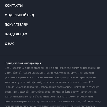
КОНТАКТЫ
МОДЕЛЬНЫЙ РЯД
ПОКУПАТЕЛЯМ
ВЛАДЕЛЬЦАМ
О НАС
Юридическая информация
Вся информация, представленная на данном сайте, включая изображения
автомобилей, их комплектации, технические характеристики, опции и
указанные цены, носит исключительно информационный характер и не
является публичной офертой, определяемой положениями статьи 437
Гражданского кодекса РФ. Изображения автомобилей могут отличаться от
серийных моделей, часть оборудования может быть доступна только как
дополнительная опция. Указанные цены являются рекомендованными
розничными ценами и могут отличаться от фактических цен, действующих у
официальных дилеров. Актуальную информацию о наличии автомобилей,