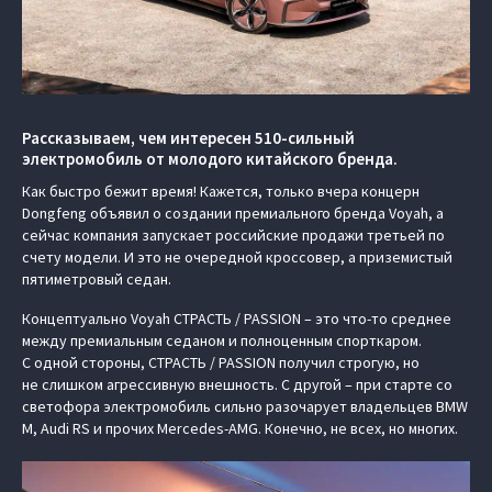
Рассказываем, чем интересен 510-сильный
электромобиль от молодого китайского бренда.
Как быстро бежит время! Кажется, только вчера концерн
Dongfeng объявил о создании премиального бренда Voyah, а
сейчас компания запускает российские продажи третьей по
счету модели. И это не очередной кроссовер, а приземистый
пятиметровый седан.
Концептуально Voyah СТРАСТЬ / PASSION – это что-то среднее
между премиальным седаном и полноценным спорткаром.
С одной стороны, СТРАСТЬ / PASSION получил строгую, но
не слишком агрессивную внешность. С другой – при старте со
светофора электромобиль сильно разочарует владельцев BMW
M, Audi RS и прочих Mercedes-AMG. Конечно, не всех, но многих.