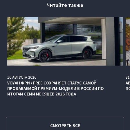
Читайте также
10
АВГУСТА
2026
31
VOYAH ФРИ / FREE СОХРАНЯЕТ СТАТУС САМОЙ
А
ПРОДАВАЕМОЙ ПРЕМИУМ-МОДЕЛИ В РОССИИ ПО
П
ИТОГАМ СЕМИ МЕСЯЦЕВ 2026 ГОДА
СМОТРЕТЬ ВСЕ