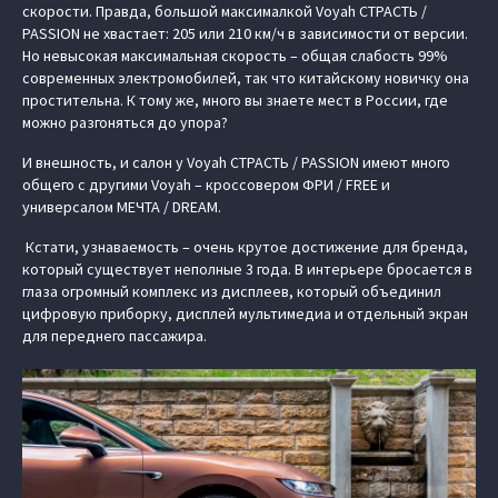
скорости. Правда, большой максималкой Voyah СТРАСТЬ /
PASSION не хвастает: 205 или 210 км/ч в зависимости от версии.
Но невысокая максимальная скорость – общая слабость 99%
современных электромобилей, так что китайскому новичку она
простительна. К тому же, много вы знаете мест в России, где
можно разгоняться до упора?
И внешность, и салон у Voyah СТРАСТЬ / PASSION имеют много
общего с другими Voyah – кроссовером ФРИ / FREE и
универсалом МЕЧТА / DREAM.
Кстати, узнаваемость – очень крутое достижение для бренда,
который существует неполные 3 года. В интерьере бросается в
глаза огромный комплекс из дисплеев, который объединил
цифровую приборку, дисплей мультимедиа и отдельный экран
для переднего пассажира.