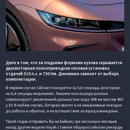
Дело в том, что за гладкими формами кузова скрывается
двухмоторная полноприводная силовая установка
отдачей 510 л.с. и 730 Нм. Динамика зависит от выбора
комплектации.
В первом случае 100 км/ч покорятся за 3,8 секунды, во втором –
на 0,4 секунды медленнее. Лишние полсекунды разгона
компенсирует увеличенной дальностью хода: 608 км против 483
у EV. В любом случае, батареи хватит и на ежедневные поездки
до работы и обратно, и на путешествия за город в выходные.
Такой седан отправить бы на Байкал, где несколько месяцев
назад другие модели Voyah ставили общероссийские рекорды