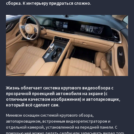
сборка. К интерьеру придраться сложно.
Жизнь облегчает система кругового видеообзора с
прозрачной проекцией автомобиля на экране (c
отличным качеством изображения) и автопарковщик,
который всё сделает сам.
Минивэн оснащен системой кругового обзора,
автопарковщиком, встроенным видеорегистратором и
отдельной камерой, установленной на передней панели. С
помощью неё можно делать селфи или записывать видео того,