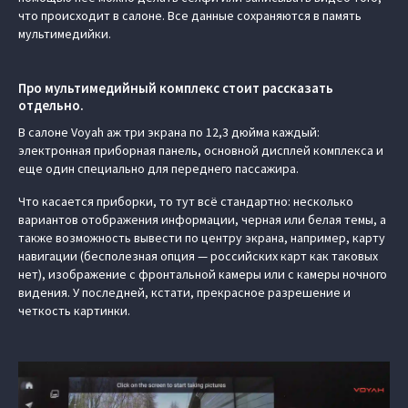
что происходит в салоне. Все данные сохраняются в память
мультимедийки.
Про мультимедийный комплекс стоит рассказать
отдельно.
В салоне Voyah аж три экрана по 12,3 дюйма каждый:
электронная приборная панель, основной дисплей комплекса и
еще один специально для переднего пассажира.
Что касается приборки, то тут всё стандартно: несколько
вариантов отображения информации, черная или белая темы, а
также возможность вывести по центру экрана, например, карту
навигации (бесполезная опция — российских карт как таковых
нет), изображение с фронтальной камеры или с камеры ночного
видения. У последней, кстати, прекрасное разрешение и
четкость картинки.