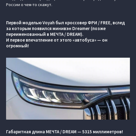
России о чем-то скажут.
Первой моделью Voyah был кроссовер ФРИ / FREE, вслед
за которым появился минивэн Dreamer (позже
переименованный в МЕЧТА / DREAM).
И первое впечатление от этого «автобуса» — он
огромный!
Габаритная длина МЕЧТА / DREAM — 5315 миллиметров!