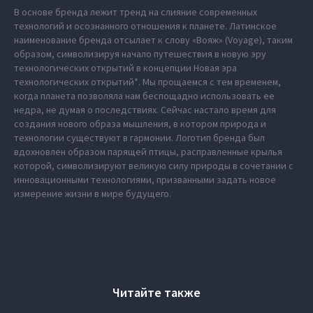
В основе бренда лежит тренд на слияние современных
технологий и осознанного отношения к планете. Латинское
наименование бренда отсылает к слову «Вояж» (Voyage), таким
образом, символизируя начало путешествия в новую эру
технологических открытий в концепции Новая эра
технологических открытий*. Мы прощаемся с тем временем,
когда планета позволяла нам беспощадно использовать ее
недра, не думая о последствиях. Сейчас настало время для
создания нового образа мышления, в котором природа и
технологии существуют в гармонии. Логотип бренда был
вдохновлен образом парящей птицы, расправленные крылья
которой, символизируют великую силу природы в сочетании с
инновационными технологиями, призванными задать новое
измерение жизни в мире будущего.
Читайте также