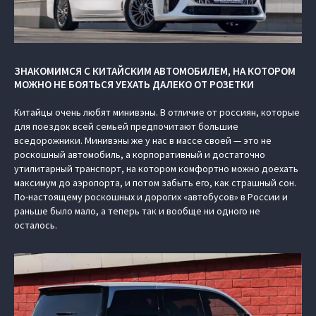
ЗНАКОМИМСЯ С КИТАЙСКИМ АВТОМОБИЛЕМ, НА КОТОРОМ
МОЖНО НЕ БОЯТЬСЯ УЕХАТЬ ДАЛЕКО ОТ РОЗЕТКИ
Китайцы очень любят минивэны. В отличие от россиян, которые
для поездок всей семьей предпочитают большие
вседорожники. Минивэны же у нас в массе своей — это не
роскошный автомобиль, а корпоративный и достаточно
утилитарный транспорт, на котором комфортно можно доехать
максимум до аэропорта, и потом забыть его, как страшный сон.
По-настоящему роскошных и дорогих «автобусов» в России и
раньше было мало, а теперь так и вообще ни одного не
осталось.