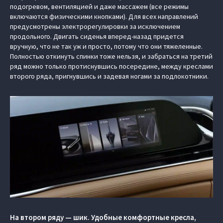
подогревом, вентиляцией и даже массажем (все режимы
включаются физическими кнопками). Для всех направлений
предусмотрены электрорегулировки за исключением
продольного. Двигать сиденья вперед-назад придется
вручную, что не так уж и просто, потому что они тяжеленные.
Полностью откинуть спинки тоже нельзя, и забраться на третий
ряд можно только протиснувшись посередине, между креслами
второго ряда, пригнувшись и задевая ногами за подлокотники.
На втором ряду — шик. Удобные комфортные кресла,