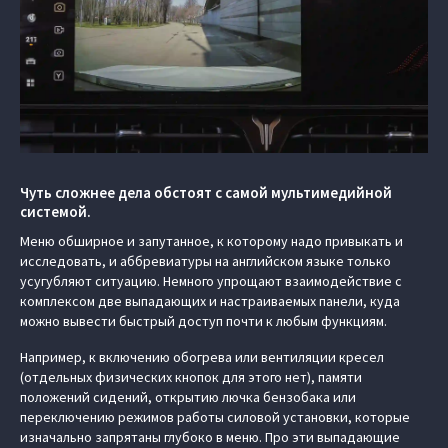
Чуть сложнее дела обстоят с самой мультимедийной
системой.
Меню обширное и запутанное, к которому надо привыкать и
исследовать, и аббревиатуры на английском языке только
усугубляют ситуацию. Немного упрощают взаимодействие с
комплексом две выпадающих и настраиваемых панели, куда
можно вывести быстрый доступ почти к любым функциям.
Например, к включению обогрева или вентиляции кресел
(отдельных физических кнопок для этого нет), памяти
положений сидений, открытию лючка бензобака или
переключению режимов работы силовой установки, которые
изначально запрятаны глубоко в меню. Про эти выпадающие