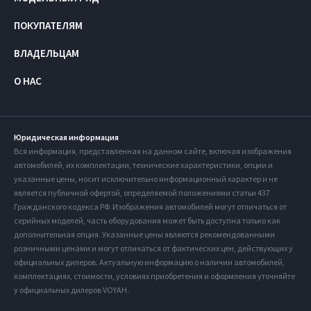
ПОКУПАТЕЛЯМ
ВЛАДЕЛЬЦАМ
О НАС
Юридическая информация
Вся информация, представленная на данном сайте, включая изображения
автомобилей, их комплектации, технические характеристики, опции и
указанные цены, носит исключительно информационный характер и не
является публичной офертой, определяемой положениями статьи 437
Гражданского кодекса РФ. Изображения автомобилей могут отличаться от
серийных моделей, часть оборудования может быть доступна только как
дополнительная опция. Указанные цены являются рекомендованными
розничными ценами и могут отличаться от фактических цен, действующих у
официальных дилеров. Актуальную информацию о наличии автомобилей,
комплектациях, стоимости, условиях приобретения и оформления уточняйте
у официальных дилеров VOYAH.