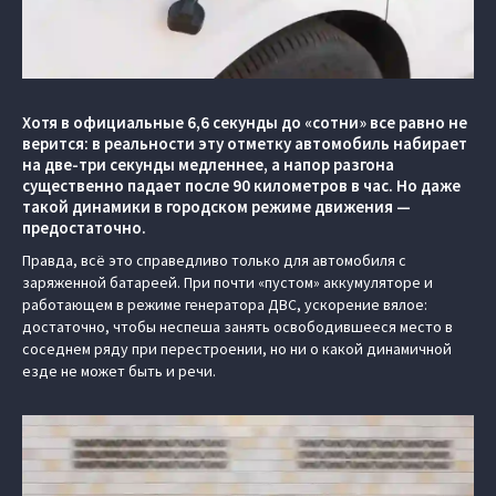
Хотя в официальные 6,6 секунды до «сотни» все равно не
верится: в реальности эту отметку автомобиль набирает
на две-три секунды медленнее, а напор разгона
существенно падает после 90 километров в час. Но даже
такой динамики в городском режиме движения —
предостаточно.
Правда, всё это справедливо только для автомобиля с
заряженной батареей. При почти «пустом» аккумуляторе и
работающем в режиме генератора ДВС, ускорение вялое:
достаточно, чтобы неспеша занять освободившееся место в
соседнем ряду при перестроении, но ни о какой динамичной
езде не может быть и речи.