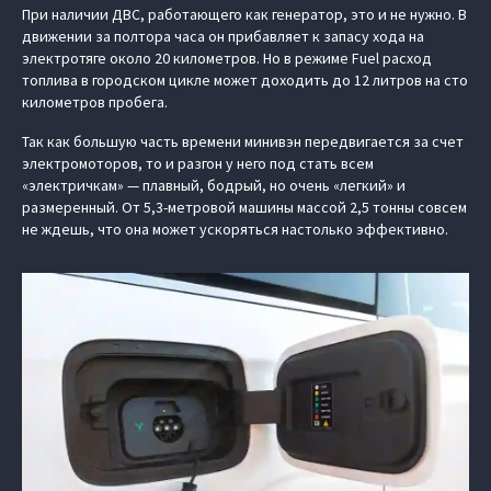
При наличии ДВС, работающего как генератор, это и не нужно. В
движении за полтора часа он прибавляет к запасу хода на
электротяге около 20 километров. Но в режиме Fuel расход
топлива в городском цикле может доходить до 12 литров на сто
километров пробега.
Так как большую часть времени минивэн передвигается за счет
электромоторов, то и разгон у него под стать всем
«электричкам» — плавный, бодрый, но очень «легкий» и
размеренный. От 5,3-метровой машины массой 2,5 тонны совсем
не ждешь, что она может ускоряться настолько эффективно.