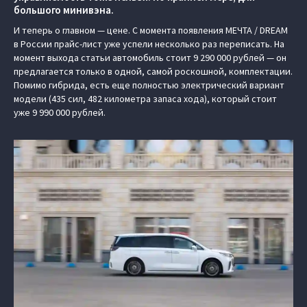
большого минивэна.
И теперь о главном — цене. С момента появления МЕЧТА / DREAM
в России прайс-лист уже успели несколько раз переписать. На
момент выхода статьи автомобиль стоит 9 290 000 рублей — он
предлагается только в одной, самой роскошной, комплектации.
Помимо гибрида, есть еще полностью электрический вариант
модели (435 сил, 482 километра запаса хода), который стоит
уже 9 990 000 рублей.