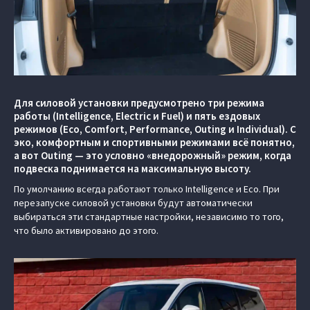
Для силовой установки предусмотрено три режима
работы (Intelligence, Electric и Fuel) и пять ездовых
режимов (Eco, Comfort, Performance, Outing и Individual). С
эко, комфортным и спортивными режимами всё понятно,
а вот Outing — это условно «внедорожный» режим, когда
подвеска поднимается на максимальную высоту.
По умолчанию всегда работают только Intelligence и Eco. При
перезапуске силовой установки будут автоматически
выбираться эти стандартные настройки, независимо то того,
что было активировано до этого.