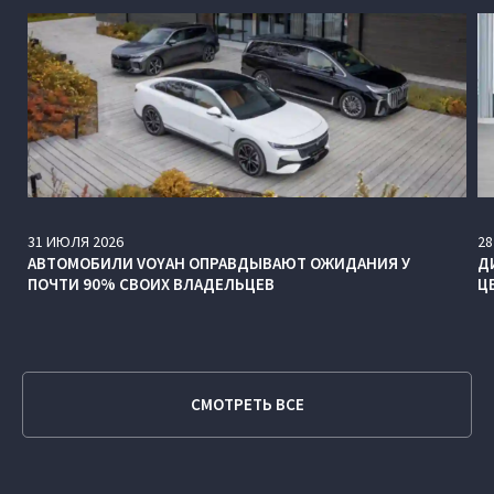
31
ИЮЛЯ
2026
28
АВТОМОБИЛИ VOYAH ОПРАВДЫВАЮТ ОЖИДАНИЯ У
Д
ПОЧТИ 90% СВОИХ ВЛАДЕЛЬЦЕВ
Ц
СМОТРЕТЬ ВСЕ