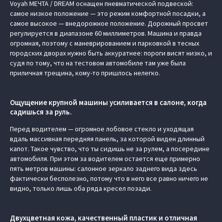
Voyah МЕЧТА / DREAM оснащен пневматической подвеской:
самое низкое положение — это режим комфортной посадки, а
самое высокое — внедорожное положение. Дорожный просвет
регулируется в диапазоне 60 миллиметров. Машина и правда
огромная, поэтому с маневрированием и парковкой в тесных
городских дворах нужно быть аккуратнее: пороги висят низко, и
судя по тому, что на тестовом автомобиле там уже была
приличная трещина, кому-то пришлось нелегко.
Ощущение крупной машины усиливается в салоне, когда
садишься за руль.
Перед водителем — огромное лобовое стекло и уходящая
вдаль массивная передняя панель, за которой виден длинный
капот. Такое чувство, что ты сидишь не за рулем, а посередине
автомобиля. При этом за водителем остается еще примерно
пять метров машины: салонное зеркало заднего вида здесь
фактически бесполезно, потому что в него все равно ничего не
видно, только лишь оба ряда кресел позади.
Двухцветная кожа, качественный пластик и отличная