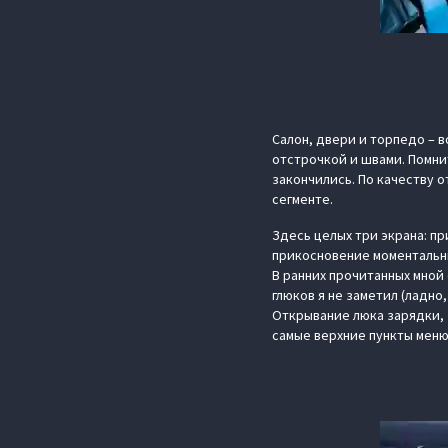
Салон, двери и торпедо – 
отстрочкой и швами. Помни
закончились. По качеству 
сегменте.
Здесь целых три экрана: п
прикосновение моментальн
В ранних прочитанных мной
глюков я не заметил (ладно
Открывание люка зарядки, 
самые верхние пункты меню.