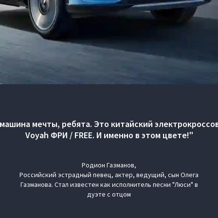
 машина мечты, ребята. Это китайский электрокроссо
Voyah ФРИ / FREE. И именно в этом цвете!"
Родион Газманов,
Российский эстрадный певец, актер, ведущий, сын Олега
Газманова. Стал известен как исполнитель песни "Люси" в
дуэте с отцом