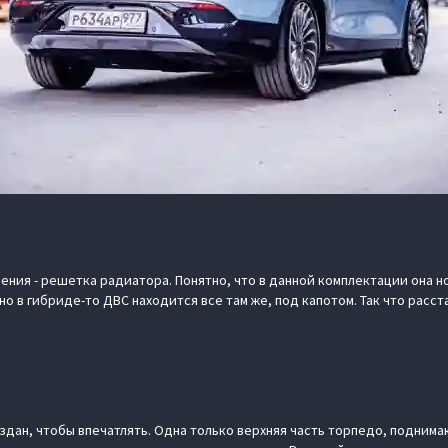
ния - решетка радиатора. Понятно, что в данной комплектации она 
но в гибриде-то ДВС находится все там же, под капотом. Так что расс
создан, чтобы впечатлять. Одна только верхняя часть торпедо, подним