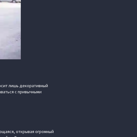
носит лишь декоративный
таваться с привычными
ающаяся, открывая огромный