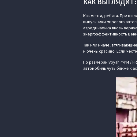
КАК ВЫГЛЯДИТ:
Как мечта, ребята. При взг
выпускники мирового автопр
аэродинамика вновь вернул
энергоэффективность ценит
Так или иначе, втягивающи
и очень красиво. Если чест
По размерам Voyah ФРИ / FR
автомобиль чуть ближе к ас