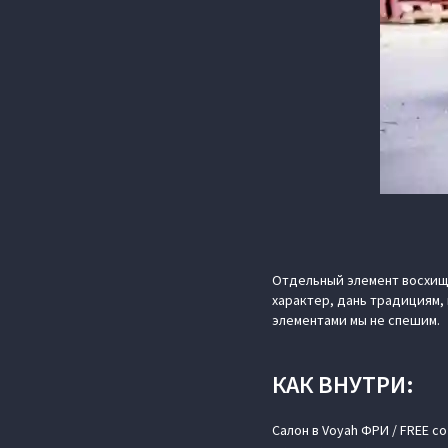
Отдельный элемент восхище
характер, дань традициям, 
элементами мы не спешим.
КАК ВНУТРИ:
Салон в Voyah ФРИ / FREE 