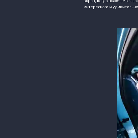
экран, когда включается за
интересного и удивительно