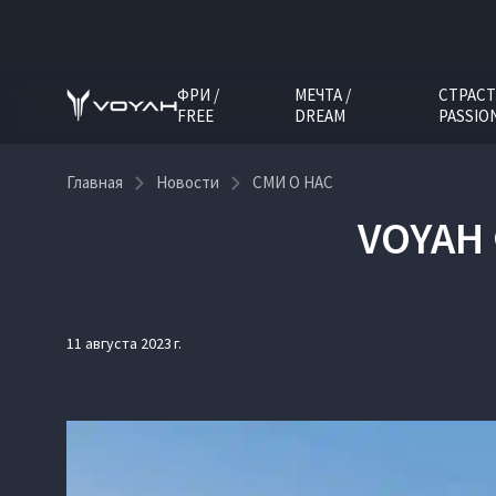
ФРИ /
МЕЧТА /
СТРАСТ
FREE
DREAM
PASSIO
Главная
Новости
СМИ О НАС
VOYAH 
11 августа 2023 г.