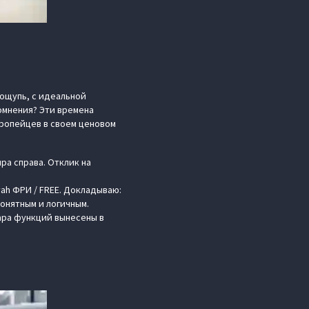
 ощупь, с идеальной
омнения? Эти времена
вропейцев в своем ценовом
ра справа. Отклик на
ah ФРИ / FREE. Докладываю:
понятным и логичным.
ара функций вынесены в