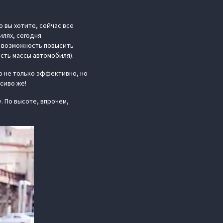
о вы хотите, сейчас все
илях, сегодня
я возможность повысить
сть массы автомобиля).
о не только эффективно, но
сиво же!
у. По высоте, впрочем,