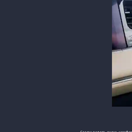
Сзади сидеть очень комфор