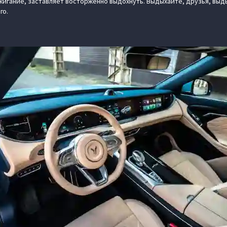
жигание, заставляет восторженно выдохнуть. Выдыхайте, друзья, выды
го.