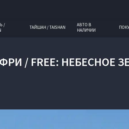
Ь /
АВТО В
ТАЙШАН / TAISHAN
ПОК
N
НАЛИЧИИ
ФРИ / FREE: НЕБЕСНОЕ 