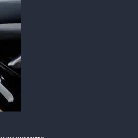
олнцем салон в теплых