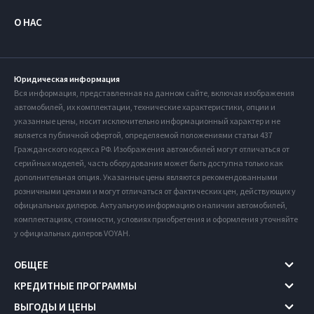
О НАС
Юридическая информация
Вся информация, представленная на данном сайте, включая изображения
автомобилей, их комплектации, технические характеристики, опции и
указанные цены, носит исключительно информационный характер и не
является публичной офертой, определяемой положениями статьи 437
Гражданского кодекса РФ. Изображения автомобилей могут отличаться от
серийных моделей, часть оборудования может быть доступна только как
дополнительная опция. Указанные цены являются рекомендованными
розничными ценами и могут отличаться от фактических цен, действующих у
официальных дилеров. Актуальную информацию о наличии автомобилей,
комплектациях, стоимости, условиях приобретения и оформления уточняйте
у официальных дилеров VOYAH.
ОБЩЕЕ
КРЕДИТНЫЕ ПРОГРАММЫ
ВЫГОДЫ И ЦЕНЫ