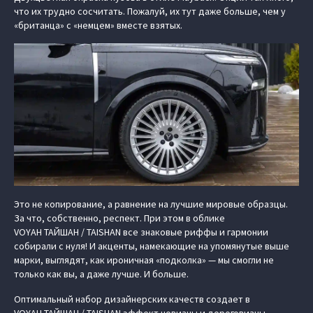
что их трудно сосчитать. Пожалуй, их тут даже больше, чем у
«британца» с «немцем» вместе взятых.
Это не копирование, а равнение на лучшие мировые образцы.
За что, собственно, респект. При этом в облике
VOYAH ТАЙШАН / TAISHAN все знаковые риффы и гармонии
собирали с нуля! И акценты, намекающие на упомянутые выше
марки, выглядят, как ироничная «подколка» — мы смогли не
только как вы, а даже лучше. И больше.
Оптимальный набор дизайнерских качеств создает в