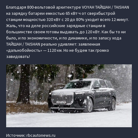
Благодаря 800-вольтовой архитектуре VOYAH ТАЙШАН / TAISHAN
на зарядку батареи емкостью 65 кВт·ч от сверхбыстрой
станции мощностью 320 кВт с 20 до 80% уходит всего 12 минут.
Жаль, что на деле российские зарядные станции в
большинстве своем готовы выдавать до 120 кВт. Как бы то ни
было, и по экономичности, и по динамике, и по запасу хода
ТАЙШАН / TAISHAN реально удивляет: заявленная
«дальнобойность» — 1120 км. Но не будем так громко
завидовать!
Источник: rbcautonews.ru