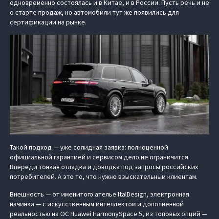
одновременно состоялась и в Китае, и в России. Пусть речь и не
о старте продаж, но автомобили тут же появились для
сертификации на рынке.
Такой подход — уже солидная заявка: полноценной
официальной гарантией и сервисом дело не ограничится.
Впереди тонкая отладка и доводка под запросы российских
потребителей. А это то, что нужно взыскательным клиентам.
Внешность — от именитого ателье ItalDesign, электронная
начинка — с искусственным интеллектом и дополненной
реальностью на ОС Huawei HarmonySpace 5, из топовых опций —