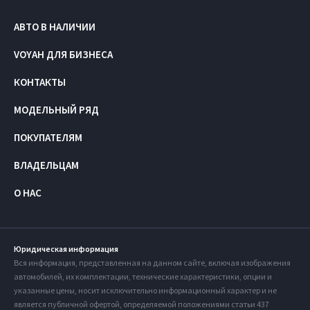
АВТО В НАЛИЧИИ
VOYAH ДЛЯ БИЗНЕСА
КОНТАКТЫ
МОДЕЛЬНЫЙ РЯД
ПОКУПАТЕЛЯМ
ВЛАДЕЛЬЦАМ
О НАС
Юридическая информация
Вся информация, представленная на данном сайте, включая изображения
автомобилей, их комплектации, технические характеристики, опции и
указанные цены, носит исключительно информационный характер и не
является публичной офертой, определяемой положениями статьи 437