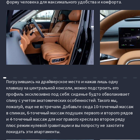
форму человека для максимального удобства и комфорта.
Погрузившись на драйверское место и нажав лишь одну
клавишу на центральной консоли, можно подстроить его
профиль эксклюзивно под себя: сиденье будто обволакивает
спину с учетом анатомических особенностей. Такого мы,
пожалуй, еще не встречали. Добавьте сюда 10-точечный массаж
в спинках, 6-точечный массаж подушек первого и второго рядов
и 4-точечный массаж для ног правого кресла во втором ряду
плюс режим нулевой гравитации и вы попросту не захотите
покидать эти апартаменты.