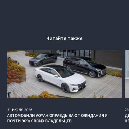
Читайте также
31
ИЮЛЯ
2026
28
АВТОМОБИЛИ VOYAH ОПРАВДЫВАЮТ ОЖИДАНИЯ У
Д
ПОЧТИ 90% СВОИХ ВЛАДЕЛЬЦЕВ
Ц