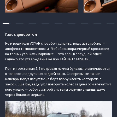
Галс с доворотом
Но и водителя VOYAH способен удивить, ведь автомобиль —
апофеоз технологичности. Любой полноразмерный кроссовер
на тесных улочках и парковке — что слон в посудной лавке.
Однако это утверждение не про ТАЙШАН / TAISHAN.
Почти трехтонная 5,2-метровая махина буквально ввинчивается
в поворот, подруливая задней осью. С непривычки такие
маневры могут напугать: на борт впору клеить «осторожно,
занос». Еще бы, ведь угол поворота колес задней оси впечатлит
кого угодно — работу хитрой системы отлично видишь даже
через боковые зеркала.