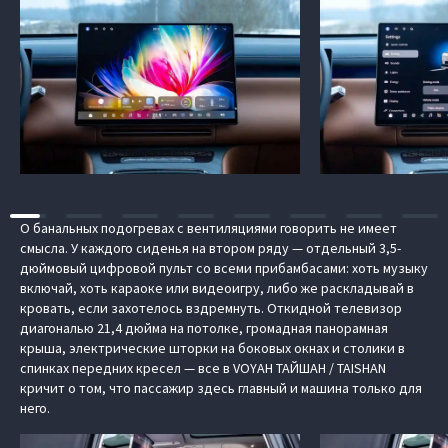
О банальных подогревах с вентиляциями говорить не имеет
смысла. У каждого сиденья на втором ряду — отдельный 3,5-
дюймовый цифровой пульт со всеми прибамбасами: хоть музыку
включай, хоть караоке или видеоигру, либо же раскладывай в
кровать, если захотелось вздремнуть. Откидной телевизор
диагональю 21,4 дюйма на потолке, громадная панорамная
крыша, электрические шторки на боковых окнах и столики в
спинках передних кресел — все в VOYAH ТАЙШАН / TAISHAN
кричит о том, что пассажир здесь главный и машина только для
него.