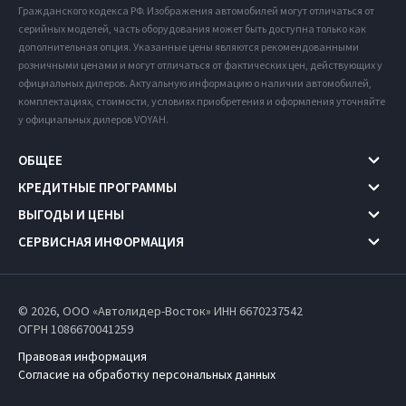
Гражданского кодекса РФ. Изображения автомобилей могут отличаться от
серийных моделей, часть оборудования может быть доступна только как
дополнительная опция. Указанные цены являются рекомендованными
розничными ценами и могут отличаться от фактических цен, действующих у
официальных дилеров. Актуальную информацию о наличии автомобилей,
комплектациях, стоимости, условиях приобретения и оформления уточняйте
у официальных дилеров VOYAH.
ОБЩЕЕ
КРЕДИТНЫЕ ПРОГРАММЫ
ВЫГОДЫ И ЦЕНЫ
СЕРВИСНАЯ ИНФОРМАЦИЯ
© 2026, ООО «Автолидер-Восток» ИНН 6670237542
ОГРН 1086670041259
Правовая информация
Согласие на обработку персональных данных