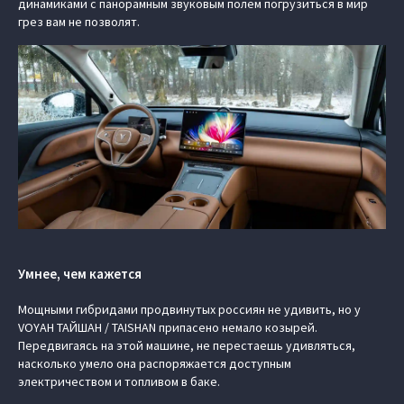
динамиками с панорамным звуковым полем погрузиться в мир
грез вам не позволят.
Умнее, чем кажется
Мощными гибридами продвинутых россиян не удивить, но у
VOYAH ТАЙШАН / TAISHAN припасено немало козырей.
Передвигаясь на этой машине, не перестаешь удивляться,
насколько умело она распоряжается доступным
электричеством и топливом в баке.