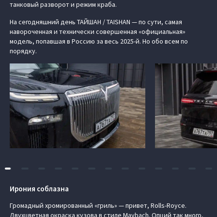
танковый разворот и режим краба.
На сегодняшний день ТАЙШАН / TAISHAN — по сути, самая
навороченная и технически совершенная «официальная»
модель, попавшая в Россию за весь 2025-й. Но обо всем по
порядку.
Ирония соблазна
Громадный хромированный «гриль» — привет, Rolls-Royce.
Двухцветная окраска кузова в стиле Maybach. Опций так много,