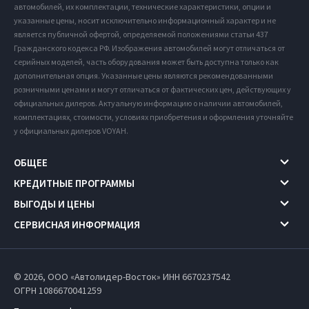
автомобилей, их комплектации, технические характеристики, опции и
указанные цены, носит исключительно информационный характер и не
является публичной офертой, определяемой положениями статьи 437
Гражданского кодекса РФ. Изображения автомобилей могут отличаться от
серийных моделей, часть оборудования может быть доступна только как
дополнительная опция. Указанные цены являются рекомендованными
розничными ценами и могут отличаться от фактических цен, действующих у
официальных дилеров. Актуальную информацию о наличии автомобилей,
комплектациях, стоимости, условиях приобретения и оформления уточняйте
у официальных дилеров VOYAH.
ОБЩЕЕ
КРЕДИТНЫЕ ПРОГРАММЫ
ВЫГОДЫ И ЦЕНЫ
СЕРВИСНАЯ ИНФОРМАЦИЯ
© 2026, ООО «Автолидер-Восток» ИНН 6670237542
ОГРН 1086670041259