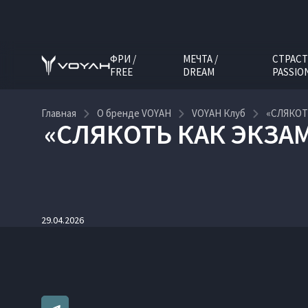
ФРИ /
МЕЧТА /
СТРАСТ
FREE
DREAM
PASSIO
Главная
О бренде VOYAH
VOYAH Клуб
«СЛЯКОТ
«СЛЯКОТЬ КАК ЭКЗА
29.04.2026