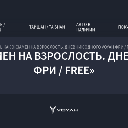
Ь /
АВТО В
ТАЙШАН / TAISHAN
ПОК
N
НАЛИЧИИ
Ь КАК ЭКЗАМЕН НА ВЗРОСЛОСТЬ. ДНЕВНИК ОДНОГО VOYAH ФРИ / 
МЕН НА ВЗРОСЛОСТЬ. ДН
ФРИ / FREE»