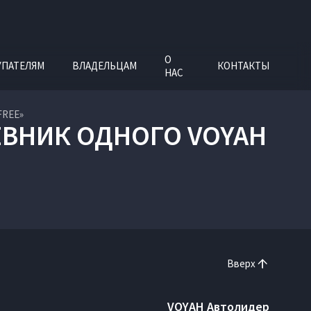
О
УПАТЕЛЯМ
ВЛАДЕЛЬЦАМ
КОНТАКТЫ
НАС
FREE»
ЕВНИК ОДНОГО VOYAH
Вверх
VOYAH Автолидер