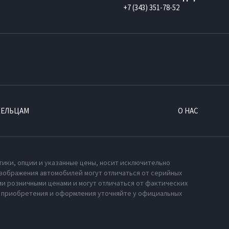
+7 (343) 351-78-52
ДЕЛЬЦАМ
О НАС
тики, опции и указанные цены, носит исключительно
зображения автомобилей могут отличаться от серийных
и розничными ценами и могут отличаться от фактических
х приобретения и оформления уточняйте у официальных