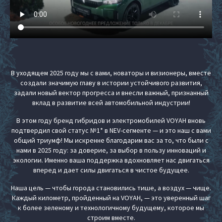
В уходящем 2025 году мы с вами, новаторы и визионеры, вместе
создали значимую главу в истории устойчивого развития,
задали новый вектор прогресса и внесли важный, признанный
вклад в развитие всей автомобильной индустрии!
В этом году бренд гибридов и электромобилей VOYAH вновь
подтвердил свой статус №1* в NEV-сегменте — и это наш с вами
общий триумф! Мы искренне благодарим вас за то, что были с
нами в 2025 году: за доверие, за выбор в пользу инноваций и
экологии. Именно ваша поддержка вдохновляет нас двигаться
вперед и дает силы двигаться в чистое будущее.
Наша цель — чтобы города становились тише, а воздух — чище.
Каждый километр, пройденный на VOYAH, — это уверенный шаг
к более зеленому и технологичному будущему, которое мы
строим вместе.