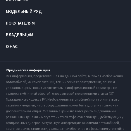
МОДЕЛЬНЫЙ РЯД
ПОКУПАТЕЛЯМ
ВЛАДЕЛЬЦАМ
О НАС
Юридическая информация
Вся информация, представленная на данном сайте, включая изображения
автомобилей, их комплектации, технические характеристики, опции и
указанные цены, носит исключительно информационный характер и не
является публичной офертой, определяемой положениями статьи 437
Гражданского кодекса РФ. Изображения автомобилей могут отличаться от
серийных моделей, часть оборудования может быть доступна только как
дополнительная опция. Указанные цены являются рекомендованными
розничными ценами и могут отличаться от фактических цен, действующих у
официальных дилеров. Актуальную информацию о наличии автомобилей,
комплектациях, стоимости, условиях приобретения и оформления уточняйте