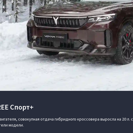
EE Спорт+
ателя, совокупная отдача гибридного кроссовера выросла на 20 л. с.
тели модели.