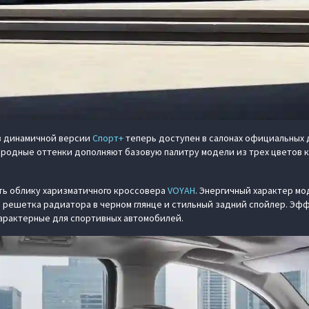
 динамичной версии
Спорт+
теперь доступен в салонах официальных 
ородные оттенки дополняют базовую палитру модели из трех цветов 
ь облику харизматичного кроссовера
VOYAH
. Энергичный характер м
 решетка радиатора в черном глянце и стильный задний спойлер. Эф
арактерные для спортивных автомобилей.