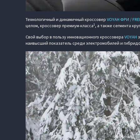
Технологичный и динамичный кроссовер
VOYAH ФРИ / FRE
1
целом, кроссовер премиум-класса
, а также сегмента кру
Свой выбор в пользу инновационного кроссовера
VOYAH
з
наивысший показатель среди электромобилей и гибридов