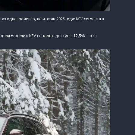
х одновременно, по итогам 2025 года: NEV-сегмента в
я доля модели в NEV-сегменте достигла 12,5% — это