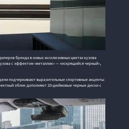
дилеров бренда в новых эксклюзивных цветах кузова
кузова с эффектом «металлик» — «искрящийся черный»,
одели подчеркивают выразительные спортивные акценты:
фектный облик дополняют 20-дюймовые черные диски с