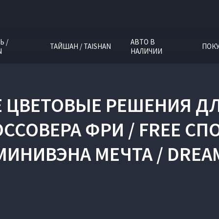
Ь /
АВТО В
ТАЙШАН / TAISHAN
ПОК
N
НАЛИЧИИ
ЦВЕТОВЫЕ РЕШЕНИЯ ДЛ
ССОВЕРА ФРИ / FREE СП
МИНИВЭНА МЕЧТА / DREA