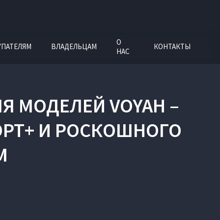
О
УПАТЕЛЯМ
ВЛАДЕЛЬЦАМ
КОНТАКТЫ
НАС
Я МОДЕЛЕЙ VOYAH –
ОРТ+ И РОСКОШНОГО
M