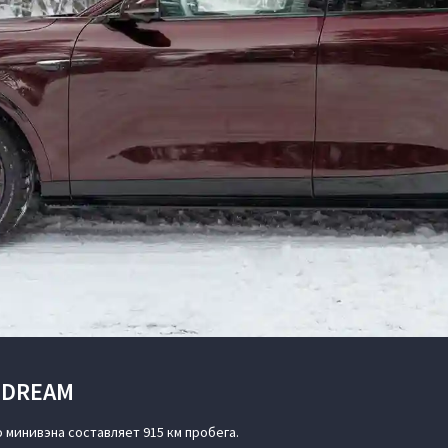
 DREAM
минивэна составляет 915 км пробега.