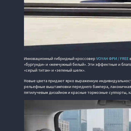
Инновационный гибридный кроссовер
VOYAH ФРИ / FREE
в
«бургунди» и «жемчужный белый». Эти эффектные и благ
«серый титан» и «зеленый шелк».
Новые цвета придают ярко выраженную индивидуальност
рельефные выштамповки переднего бампера, лаконичная
пятилучевым дизайном и красные тормозные суппорты, х