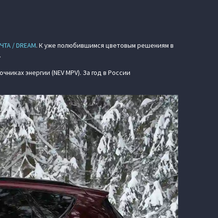
ЧТА / DREAM
. К уже полюбившимся цветовым решениям в
.
очниках энергии (NEV MPV). За год в России