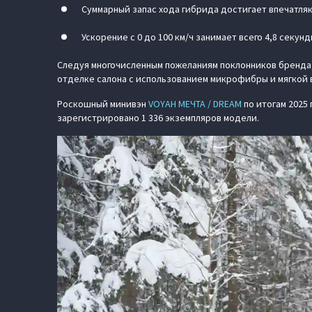
Суммарный запас хода гибрида достигает впечатляю
Ускорение с 0 до 100 км/ч занимает всего 4,8 секун
Следуя многочисленным пожеланиям поклонников бренда
отделке салона с использованием микрофибры и мягкой 
Роскошный минивэн
VOYAH МЕЧТА / DREAM
по итогам 2025
зарегистрировано 1 336 экземпляров модели.