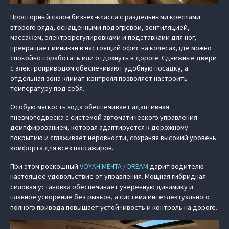
Просторный салон бизнес-класса с раздельными креслами
второго ряда, оснащенными подогревом, вентиляцией,
массажем, электрорегулировками и подставками для ног,
превращает минивэн в настоящий офис на колесах, где можно
спокойно поработать или отдохнуть в дороге. Сдвижные двери
с электроприводом обеспечивают удобную посадку, а
отдельная зона климат-контроля позволяет настроить
температуру под себя.
Особую мягкость хода обеспечивает адаптивная
пневмоподвеска с системой автоматического управления
демпфированием, которая адаптируется к дорожному
покрытию и сглаживает неровности, сохраняя высокий уровень
комфорта для всех пассажиров.
При этом роскошный
VOYAH МЕЧТА / DREAM
дарит водителю
настоящее удовольствие от управления. Мощная гибридная
силовая установка обеспечивает уверенную динамику и
плавное ускорение без рывков, а система интеллектуального
полного привода повышает устойчивость и контроль на дороге.