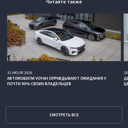
Читайте также
31
ИЮЛЯ
2026
28
АВТОМОБИЛИ VOYAH ОПРАВДЫВАЮТ ОЖИДАНИЯ У
Д
ПОЧТИ 90% СВОИХ ВЛАДЕЛЬЦЕВ
Ц
СМОТРЕТЬ ВСЕ