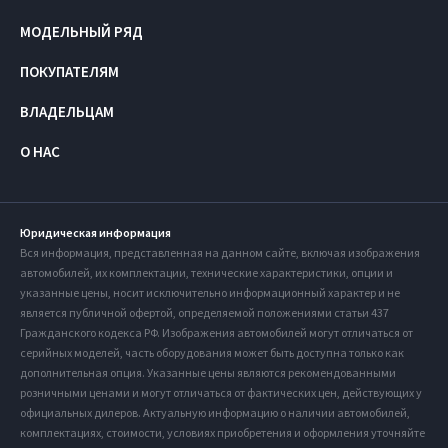
МОДЕЛЬНЫЙ РЯД
ПОКУПАТЕЛЯМ
ВЛАДЕЛЬЦАМ
О НАС
Юридическая информация
Вся информация, представленная на данном сайте, включая изображения
автомобилей, их комплектации, технические характеристики, опции и
указанные цены, носит исключительно информационный характер и не
является публичной офертой, определяемой положениями статьи 437
Гражданского кодекса РФ. Изображения автомобилей могут отличаться от
серийных моделей, часть оборудования может быть доступна только как
дополнительная опция. Указанные цены являются рекомендованными
розничными ценами и могут отличаться от фактических цен, действующих у
официальных дилеров. Актуальную информацию о наличии автомобилей,
комплектациях, стоимости, условиях приобретения и оформления уточняйте