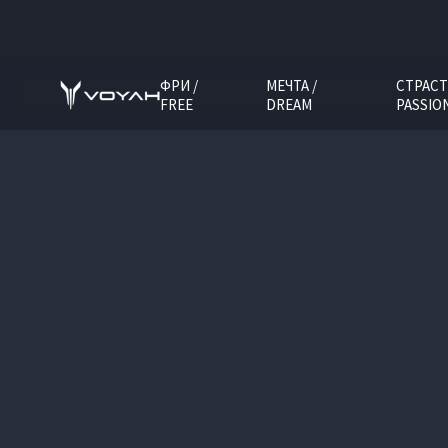
ФРИ /
МЕЧТА /
СТРАСТ
FREE
DREAM
PASSIO