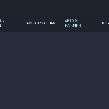
Ь /
АВТО В
ТАЙШАН / TAISHAN
ПОК
N
НАЛИЧИИ